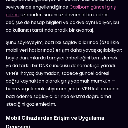
seviyesinde engellendiğinde
Casibom güncel giriş
adresi
üzerinden sorunsuz devam ettim; adres
değişse de hesap bilgileri ve bakiye aynı kalıyor, bu
da kullanıcı tarafında pratik bir avantaj.
Şunu söyleyeyim, bazı ISS sağlayıcılarında (özellikle
mobil veri hatlarında) erişim daha yavaş açılabiliyor;
böyle durumlarda tarayıcı önbelleğini temizlemek
ya da farklı bir DNS sunucusu denemek işe yaradı.
VPN'e ihtiyaç duymadan, sadece güncel adresi
doğru kaynaktan alarak giriş yapmak mümkün —
bunu vurgulamak istiyorum çünkü VPN kullanmanın
bazı ödeme sağlayıcılarında ekstra doğrulama
istediğini gözlemledim.
Mobil Cihazlardan Erişim ve Uygulama
Deneyimi