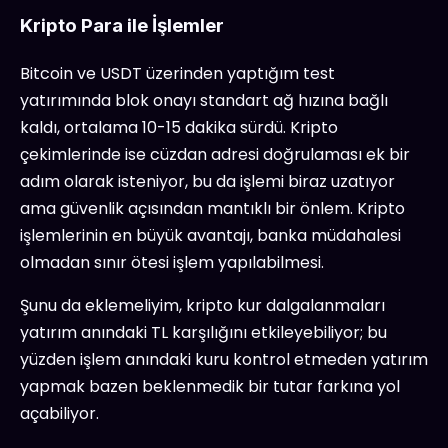
Kripto Para ile İşlemler
Bitcoin ve USDT üzerinden yaptığım test
yatırımında blok onayı standart ağ hızına bağlı
kaldı, ortalama 10-15 dakika sürdü. Kripto
çekimlerinde ise cüzdan adresi doğrulaması ek bir
adım olarak isteniyor, bu da işlemi biraz uzatıyor
ama güvenlik açısından mantıklı bir önlem. Kripto
işlemlerinin en büyük avantajı, banka müdahalesi
olmadan sınır ötesi işlem yapılabilmesi.
Şunu da eklemeliyim, kripto kur dalgalanmaları
yatırım anındaki TL karşılığını etkileyebiliyor; bu
yüzden işlem anındaki kuru kontrol etmeden yatırım
yapmak bazen beklenmedik bir tutar farkına yol
açabiliyor.