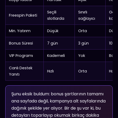
Seçili
Sınırlı
Geni
Freespin Paketi
slotlarda
sağlayıcı
kap
Min. Yatırım
Düşük
Orta
Düş
Bonus Süresi
7 gün
3 gün
10 g
VIP Programı
Kademeli
Yok
Basi
Canlı Destek
Hızlı
Orta
Hızlı
Yanıtı
Şunu eksik buldum: bonus şartlarının tamamı
ana sayfada değil, kampanya alt sayfalarında
dağınık şekilde yer alıyor. Bir de şu var ki, bu
detayları toparlayıp okumak birkaç dakika