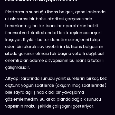
Platformun sunduğu lisans belgesi, genel anlamda
uluslararası bir bahis otoritesi çerçevesinde
tanımlanmış; bu tür lisanslar operatörün belirli
finansal ve teknik standartları karşılamasını şart
koşuyor. 11 yıldır bu tür denetim süreçlerini takip
eden biri olarak söyleyebilirim ki, lisans belgesinin
sitede görünür olması tek başına yeterli değil, asıl
önemli olan ödeme altyapısının bu lisansla tutarlı
çalışmasıdır.
Altyapı tarafında sunucu yanıt sürelerini birkaç kez
ölçtüm; yoğun saatlerde (akşam maç saatlerinde)
bile sayfa açılışında ciddi bir yavaşlama
gözlemlemedim. Bu, arka planda dağıtık sunucu
yapısının makul şekilde çalıştığını gösteriyor.