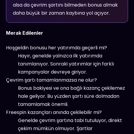
alsa da çevrim şartını bilmeden bonus almak
daha büyük bir zaman kaybına yol açıyor.
Merak Edilenler
Hoşgeldin bonusu her yatırımda geçerli mi?
Hayır, genelde yalnızca ilk yatırımda
tanımlanıyor. Sonraki yatırımlar için farklı
kampanyalar devreye giriyor.
Çevrim şartı tamamlanmazsa ne olur?
Bonus bakiyesi ve ona bağlı kazanç çekilemez
hale geliyor. Bu yüzden şartı süre dolmadan
tamamlamak önemli.
Freespin kazançları anında çekilebilir mi?
Genelde çevrim şartına tabi tutuluyor, direkt
çekim mümkün olmuyor. Şartlar