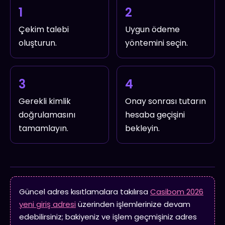
1
2
Çekim talebi
Uygun ödeme
oluşturun.
yöntemini seçin.
3
4
Gerekli kimlik
Onay sonrası tutarın
doğrulamasını
hesaba geçişini
tamamlayın.
bekleyin.
Güncel adres kısıtlamalara takılırsa
Casibom 2026
yeni giriş adresi
üzerinden işlemlerinize devam
edebilirsiniz; bakiyeniz ve işlem geçmişiniz adres