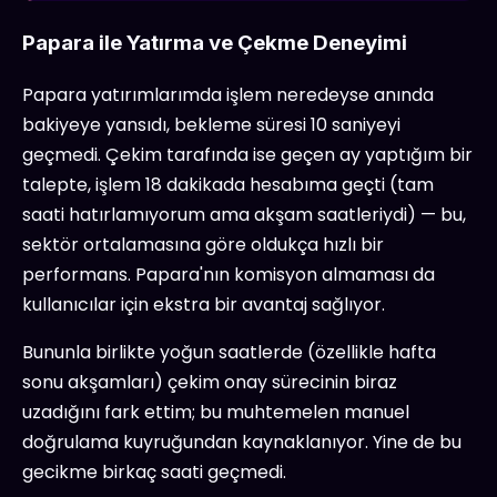
Papara ile Yatırma ve Çekme Deneyimi
Papara yatırımlarımda işlem neredeyse anında
bakiyeye yansıdı, bekleme süresi 10 saniyeyi
geçmedi. Çekim tarafında ise geçen ay yaptığım bir
talepte, işlem 18 dakikada hesabıma geçti (tam
saati hatırlamıyorum ama akşam saatleriydi) — bu,
sektör ortalamasına göre oldukça hızlı bir
performans. Papara'nın komisyon almaması da
kullanıcılar için ekstra bir avantaj sağlıyor.
Bununla birlikte yoğun saatlerde (özellikle hafta
sonu akşamları) çekim onay sürecinin biraz
uzadığını fark ettim; bu muhtemelen manuel
doğrulama kuyruğundan kaynaklanıyor. Yine de bu
gecikme birkaç saati geçmedi.