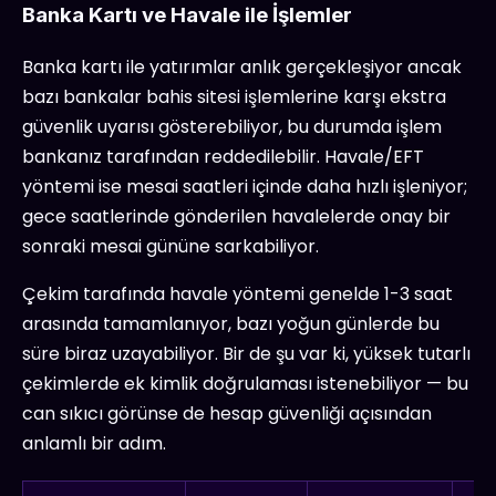
Banka Kartı ve Havale ile İşlemler
Banka kartı ile yatırımlar anlık gerçekleşiyor ancak
bazı bankalar bahis sitesi işlemlerine karşı ekstra
güvenlik uyarısı gösterebiliyor, bu durumda işlem
bankanız tarafından reddedilebilir. Havale/EFT
yöntemi ise mesai saatleri içinde daha hızlı işleniyor;
gece saatlerinde gönderilen havalelerde onay bir
sonraki mesai gününe sarkabiliyor.
Çekim tarafında havale yöntemi genelde 1-3 saat
arasında tamamlanıyor, bazı yoğun günlerde bu
süre biraz uzayabiliyor. Bir de şu var ki, yüksek tutarlı
çekimlerde ek kimlik doğrulaması istenebiliyor — bu
can sıkıcı görünse de hesap güvenliği açısından
anlamlı bir adım.