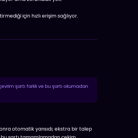
rmediği için hızlı erişim sağlıyor.
evrim şartı farklı ve bu şartı okumadan
nra otomatik yansıdı; ekstra bir talep
 ve bu şartı tamamlamadan çekim