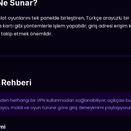
Ne Sunar?
slot oyunlarını tek panelde birleştiren, Türkçe arayüzlü bi
kartı gibi yöntemlerle işlem yapabilir; giriş adresi erişim 
 takip etmek önemlidir.
 Rehberi
en herhangi bir VPN kullanmadan sağlanabiliyor; açıkçası bun
yıcı, mobil ve oyun türüne göre giriş deneyimimi paylaşıyoru
mi