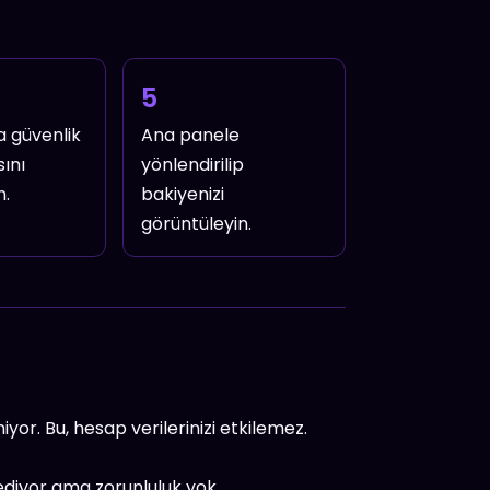
5
a güvenlik
Ana panele
ını
yönlendirilip
.
bakiyenizi
görüntüleyin.
or. Bu, hesap verilerinizi etkilemez.
 ediyor ama zorunluluk yok.