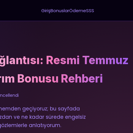
Giriş
Bonuslar
Ödeme
SSS
ğlantısı: Resmi Temmuz
ırım Bonusu Rehberi
ncellendi
r dönemden geçiyoruz; bu sayfada
zdan ve ne kadar sürede engelsiz
 gözlemlerle anlatıyorum.