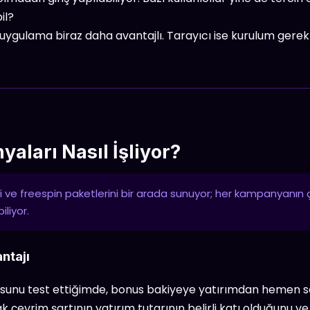
il?
in uygulama biraz daha avantajlı. Tarayıcı ise kurulum gerekti
ları Nasıl İşliyor?
ve freespin paketlerini bir arada sunuyor; her kampanyanın ç
liyor.
ntajı
sunu test ettiğimde, bonus bakiyeye yatırımdan hemen so
çevrim şartının yatırım tutarının belirli katı olduğunu