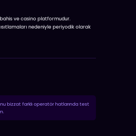
r bahis ve casino platformudur.
kısıtlamaları nedeniyle periyodik olarak
u bizzat farklı operatör hatlarında test
m.