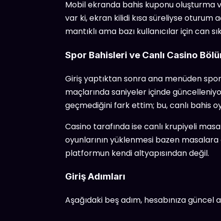
Mobil ekranda bahis kuponu oluşturma ve
var ki, ekran kilidi kısa süreliyse oturu
mantıklı ama bazı kullanıcılar için can sıkı
Spor Bahisleri ve Canlı Casino Böl
Giriş yaptıktan sonra ana menüden spor ba
maçlarında saniyeler içinde güncelleniyo
geçmediğini fark ettim; bu, canlı bahis o
Casino tarafında ise canlı krupiyeli mas
oyunlarının yüklenmesi bazen masalara 
platformun kendi altyapısından değil.
Giriş Adımları
Aşağıdaki beş adım, hesabınıza güncel adr