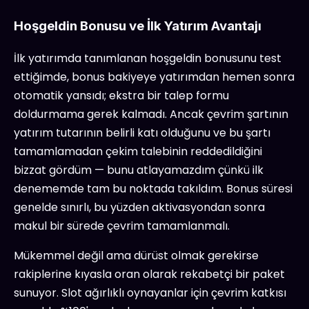
Hoşgeldin Bonusu ve İlk Yatırım Avantajı
İlk yatırımda tanımlanan hoşgeldin bonusunu test
ettiğimde, bonus bakiyeye yatırımdan hemen sonra
otomatik yansıdı; ekstra bir talep formu
doldurmama gerek kalmadı. Ancak çevrim şartının
yatırım tutarının belirli katı olduğunu ve bu şartı
tamamlamadan çekim talebinin reddedildiğini
bizzat gördüm — bunu atlayamazdım çünkü ilk
denememde tam bu noktada takıldım. Bonus süresi
genelde sınırlı, bu yüzden aktivasyondan sonra
makul bir sürede çevrim tamamlanmalı.
Mükemmel değil ama dürüst olmak gerekirse
rakiplerine kıyasla oran olarak rekabetçi bir paket
sunuyor. Slot ağırlıklı oynayanlar için çevrim katkısı