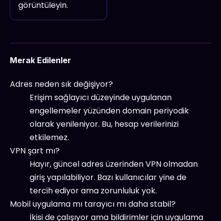
görüntüleyin.
Merak Edilenler
Adres neden sık değişiyor?
Erişim sağlayıcı düzeyinde uygulanan
engellemeler yüzünden domain periyodik
olarak yenileniyor. Bu, hesap verilerinizi
etkilemez.
VPN şart mı?
Hayır, güncel adres üzerinden VPN olmadan
giriş yapılabiliyor. Bazı kullanıcılar yine de
tercih ediyor ama zorunluluk yok.
Mobil uygulama mı tarayıcı mı daha stabil?
İkisi de çalışıyor ama bildirimler için uygulama