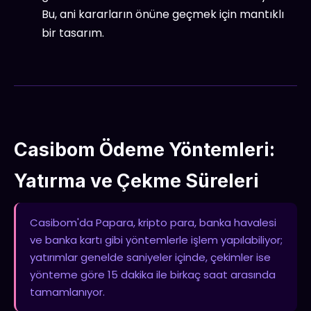
Bu, ani kararların önüne geçmek için mantıklı
bir tasarım.
Casibom Ödeme Yöntemleri:
Yatırma ve Çekme Süreleri
Casibom'da Papara, kripto para, banka havalesi
ve banka kartı gibi yöntemlerle işlem yapılabiliyor;
yatırımlar genelde saniyeler içinde, çekimler ise
yönteme göre 15 dakika ile birkaç saat arasında
tamamlanıyor.