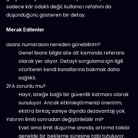
sadece kâr odaklı değil, kullanıcı refahını da
düşündüğünü gösteren bir detay.
Merak Edilenler
Lisans numarasını nereden görebilirim?
Genel lisans bilgisi site alt kısmında referans
olarak yer alıyor. Detaylı sorgulama için ilgili
otoritenin kendi kanallarına bakmak daha
sağlıklı.
2FA zorunlu mu?
Hayır, isteğe bağlı bir güvenlik katmanı olarak
sunuluyor. Ancak etkinleştirmenizi öneririm,
ekstra birkaç saniye dışında dezavantajı yok.
Yatırım limiti sonradan değiştirilebilir mi?
Evet ama limit düşürme anında, artırma talebi
genelde bir bekleme süresine tabi tutuluyor.