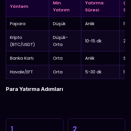
Min.
Yatırma
Çe
Yöntem
Yatırım
Süresi
Sür
Papara
Düşük
Anlık
15-
Kripto
Düşük-
10-15 dk
20-
(BTC/USDT)
Orta
Banka Kartı
Orta
Anlık
Sun
Havale/EFT
Orta
5-30 dk
1-3
Para Yatırma Adımları
1
2