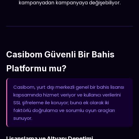
kampanyadan kampanyaya değişebiliyor.
Casibom Güvenli Bir Bahis
Platformu mu?
Casibom, yurt dışı merkezli genel bir bahis lisansı
kapsamında hizmet veriyor ve kullanıcı verilerini
SSL şifreleme ile koruyor; buna ek olarak iki
faktörlü doğrulama ve sorumlu oyun araçları
sunuyor.
Lisanslama ve Altyapı Denetimi