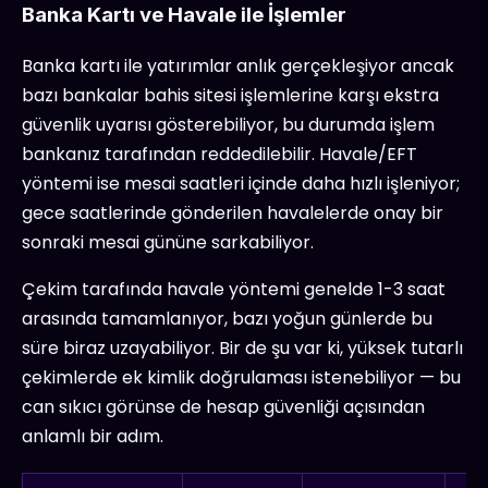
Banka Kartı ve Havale ile İşlemler
Banka kartı ile yatırımlar anlık gerçekleşiyor ancak
bazı bankalar bahis sitesi işlemlerine karşı ekstra
güvenlik uyarısı gösterebiliyor, bu durumda işlem
bankanız tarafından reddedilebilir. Havale/EFT
yöntemi ise mesai saatleri içinde daha hızlı işleniyor;
gece saatlerinde gönderilen havalelerde onay bir
sonraki mesai gününe sarkabiliyor.
Çekim tarafında havale yöntemi genelde 1-3 saat
arasında tamamlanıyor, bazı yoğun günlerde bu
süre biraz uzayabiliyor. Bir de şu var ki, yüksek tutarlı
çekimlerde ek kimlik doğrulaması istenebiliyor — bu
can sıkıcı görünse de hesap güvenliği açısından
anlamlı bir adım.