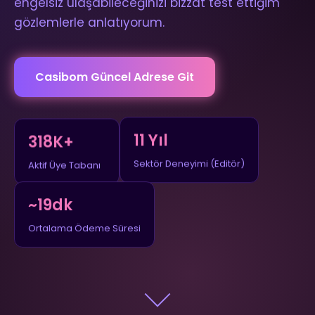
engelsiz ulaşabileceğinizi bizzat test ettiğim
gözlemlerle anlatıyorum.
Casibom Güncel Adrese Git
11 Yıl
318K+
Sektör Deneyimi (Editör)
Aktif Üye Tabanı
~19dk
Ortalama Ödeme Süresi