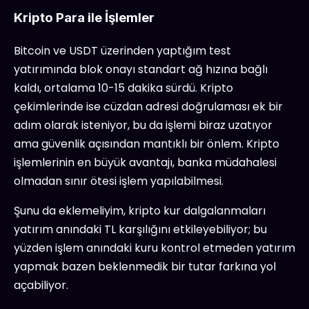
Kripto Para ile İşlemler
Bitcoin ve USDT üzerinden yaptığım test
yatırımında blok onayı standart ağ hızına bağlı
kaldı, ortalama 10-15 dakika sürdü. Kripto
çekimlerinde ise cüzdan adresi doğrulaması ek bir
adım olarak isteniyor, bu da işlemi biraz uzatıyor
ama güvenlik açısından mantıklı bir önlem. Kripto
işlemlerinin en büyük avantajı, banka müdahalesi
olmadan sınır ötesi işlem yapılabilmesi.
Şunu da eklemeliyim, kripto kur dalgalanmaları
yatırım anındaki TL karşılığını etkileyebiliyor; bu
yüzden işlem anındaki kuru kontrol etmeden yatırım
yapmak bazen beklenmedik bir tutar farkına yol
açabiliyor.