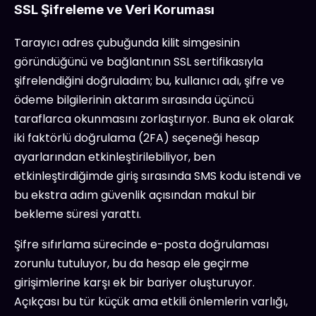
SSL Şifreleme ve Veri Koruması
Tarayıcı adres çubuğunda kilit simgesinin
göründüğünü ve bağlantının SSL sertifikasıyla
şifrelendiğini doğruladım; bu, kullanıcı adı, şifre ve
ödeme bilgilerinin aktarım sırasında üçüncü
taraflarca okunmasını zorlaştırıyor. Buna ek olarak
iki faktörlü doğrulama (2FA) seçeneği hesap
ayarlarından etkinleştirilebiliyor, ben
etkinleştirdiğimde giriş sırasında SMS kodu istendi ve
bu ekstra adım güvenlik açısından makul bir
bekleme süresi yarattı.
Şifre sıfırlama sürecinde e-posta doğrulaması
zorunlu tutuluyor, bu da hesap ele geçirme
girişimlerine karşı ek bir bariyer oluşturuyor.
Açıkçası bu tür küçük ama etkili önlemlerin varlığı,