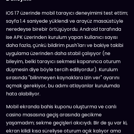
iOS 17 üzerinde mobil tarayıcı deneyimimi test ettim;
sayfa 1.4 saniyede yüklendi ve arayüz masaüstüyle
neredeyse birebir örtüşüyordu. Android tarafında
ise APK üzerinden kurulum yapan kullanıcı sayısı
daha fazla, çünkü bildirim push'ları ve bakiye takibi
uygulama üzerinden daha stabil çalışıyor (ne
bileyim, belki tarayıcı sekmesi kapanınca oturum
düşmesin diye böyle tercih ediliyordur). Kurulum
sırasında "bilinmeyen kaynaklara izin ver" ayarını
açmak gerekiyor, bu adımı atlayanlar kurulumda
hata alabiliyor.
Mobil ekranda bahis kuponu oluşturma ve canlı
casino masasına geçiş arasında gecikme
yaşamadım; sekme geçişleri akıcıydı. Bir de şu var ki,
ekran kilidi kısa süreliyse oturum açık kalıyor ama