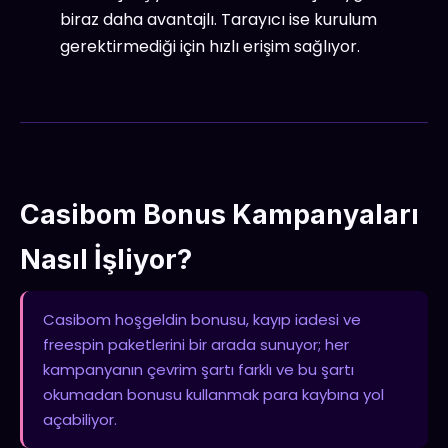
biraz daha avantajlı. Tarayıcı ise kurulum
gerektirmediği için hızlı erişim sağlıyor.
Casibom Bonus Kampanyaları
Nasıl İşliyor?
Casibom hoşgeldin bonusu, kayıp iadesi ve
freespin paketlerini bir arada sunuyor; her
kampanyanın çevrim şartı farklı ve bu şartı
okumadan bonusu kullanmak para kaybına yol
açabiliyor.