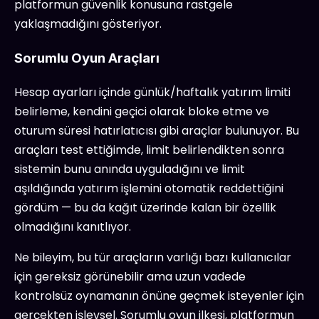
platformun güvenlik konusuna rastgele
yaklaşmadığını gösteriyor.
Sorumlu Oyun Araçları
Hesap ayarları içinde günlük/haftalık yatırım limiti
belirleme, kendini geçici olarak bloke etme ve
oturum süresi hatırlatıcısı gibi araçlar bulunuyor. Bu
araçları test ettiğimde, limit belirlendikten sonra
sistemin bunu anında uyguladığını ve limit
aşıldığında yatırım işlemini otomatik reddettiğini
gördüm — bu da kağıt üzerinde kalan bir özellik
olmadığını kanıtlıyor.
Ne bileyim, bu tür araçların varlığı bazı kullanıcılar
için gereksiz görünebilir ama uzun vadede
kontrolsüz oynamanın önüne geçmek isteyenler için
gerçekten işlevsel. Sorumlu oyun ilkesi, platformun