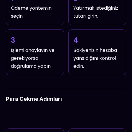
Ödeme yöntemini
Yatırmak istediğiniz
seçin.
tutarı girin.
3
4
İşlemi onaylayın ve
Bakiyenizin hesaba
gerekiyorsa
yansıdığını kontrol
doğrulama yapın.
edin.
Para Çekme Adımları