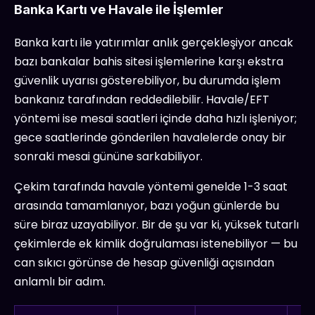
Banka Kartı ve Havale ile İşlemler
Banka kartı ile yatırımlar anlık gerçekleşiyor ancak
bazı bankalar bahis sitesi işlemlerine karşı ekstra
güvenlik uyarısı gösterebiliyor, bu durumda işlem
bankanız tarafından reddedilebilir. Havale/EFT
yöntemi ise mesai saatleri içinde daha hızlı işleniyor;
gece saatlerinde gönderilen havalelerde onay bir
sonraki mesai gününe sarkabiliyor.
Çekim tarafında havale yöntemi genelde 1-3 saat
arasında tamamlanıyor, bazı yoğun günlerde bu
süre biraz uzayabiliyor. Bir de şu var ki, yüksek tutarlı
çekimlerde ek kimlik doğrulaması istenebiliyor — bu
can sıkıcı görünse de hesap güvenliği açısından
anlamlı bir adım.