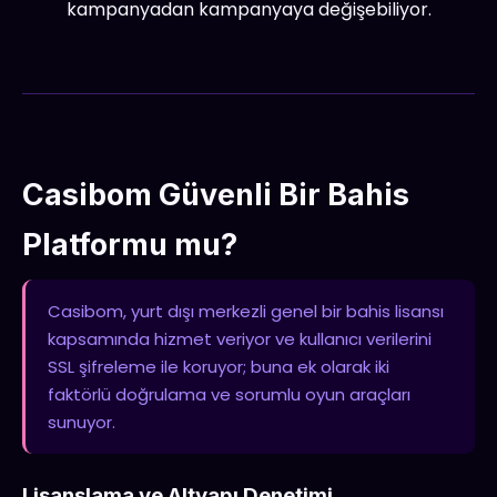
kampanyadan kampanyaya değişebiliyor.
Casibom Güvenli Bir Bahis
Platformu mu?
Casibom, yurt dışı merkezli genel bir bahis lisansı
kapsamında hizmet veriyor ve kullanıcı verilerini
SSL şifreleme ile koruyor; buna ek olarak iki
faktörlü doğrulama ve sorumlu oyun araçları
sunuyor.
Lisanslama ve Altyapı Denetimi