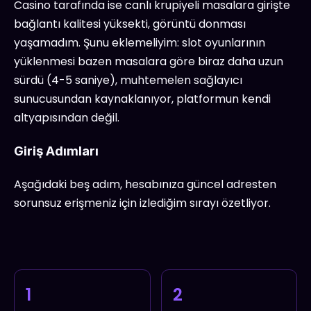
Casino tarafında ise canlı krupiyeli masalara girişte
bağlantı kalitesi yüksekti, görüntü donması
yaşamadım. Şunu eklemeliyim: slot oyunlarının
yüklenmesi bazen masalara göre biraz daha uzun
sürdü (4-5 saniye), muhtemelen sağlayıcı
sunucusundan kaynaklanıyor, platformun kendi
altyapısından değil.
Giriş Adımları
Aşağıdaki beş adım, hesabınıza güncel adresten
sorunsuz erişmeniz için izlediğim sırayı özetliyor.
1
2