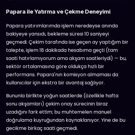
Papara ile Yatırma ve Çekme Deneyimi
Papara yatırımlarımda işlem neredeyse anında
bakiyeye yansıdı, bekleme süresi 10 saniyeyi
geçmedi. Çekim tarafında ise geçen ay yaptığım bir
talepte, işlem 18 dakikada hesabıma geçti (tam
saati hatırlamıyorum ama akşam saatleriydi) — bu,
sektör ortalamasına göre oldukça hızlı bir
performans. Papara'nın komisyon almaması da
kullanıcılar için ekstra bir avantaj sağlıyor.
Bununla birlikte yoğun saatlerde (özellikle hafta
sonu akşamları) çekim onay sürecinin biraz
uzadığını fark ettim; bu muhtemelen manuel
doğrulama kuyruğundan kaynaklanıyor. Yine de bu
gecikme birkaç saati geçmedi.