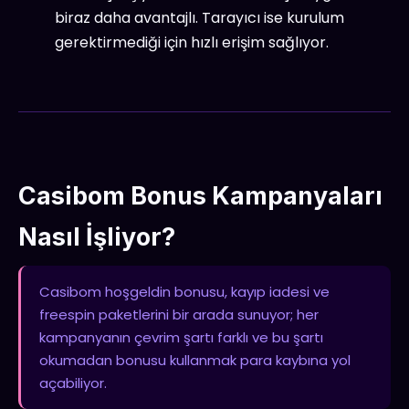
biraz daha avantajlı. Tarayıcı ise kurulum
gerektirmediği için hızlı erişim sağlıyor.
Casibom Bonus Kampanyaları
Nasıl İşliyor?
Casibom hoşgeldin bonusu, kayıp iadesi ve
freespin paketlerini bir arada sunuyor; her
kampanyanın çevrim şartı farklı ve bu şartı
okumadan bonusu kullanmak para kaybına yol
açabiliyor.