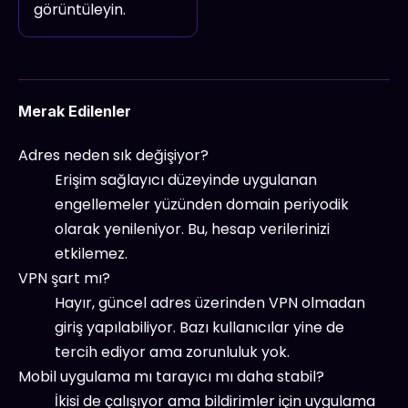
görüntüleyin.
Merak Edilenler
Adres neden sık değişiyor?
Erişim sağlayıcı düzeyinde uygulanan
engellemeler yüzünden domain periyodik
olarak yenileniyor. Bu, hesap verilerinizi
etkilemez.
VPN şart mı?
Hayır, güncel adres üzerinden VPN olmadan
giriş yapılabiliyor. Bazı kullanıcılar yine de
tercih ediyor ama zorunluluk yok.
Mobil uygulama mı tarayıcı mı daha stabil?
İkisi de çalışıyor ama bildirimler için uygulama