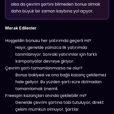
alsa da çevrim şartını bilmeden bonus almak
daha büyük bir zaman kaybına yol açıyor.
Merak Edilenler
Hoşgeldin bonusu her yatırımda geçerli mi?
Hayır, genelde yalnızca ilk yatırımda
tanımlanıyor. Sonraki yatırımlar için farklı
kampanyalar devreye giriyor.
Çevrim şartı tamamlanmazsa ne olur?
Bonus bakiyesi ve ona bağlı kazanç çekilemez
hale geliyor. Bu yüzden şartı süre dolmadan
tamamlamak önemli.
Freespin kazançları anında çekilebilir mi?
Genelde çevrim şartına tabi tutuluyor, direkt
çekim mümkün olmuyor. Şartlar