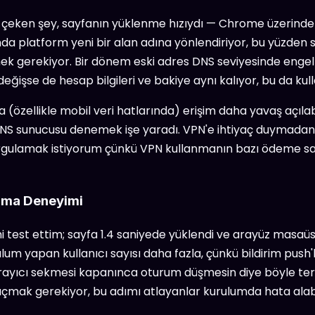
i çeken şey, sayfanın yüklenme hızıydı — Chrome üzerinde
da platform yeni bir alan adına yönlendiriyor, bu yüzden 
ek gerekiyor. Bir dönem eski adres DNS seviyesinde enge
işse de hesap bilgileri ve bakiye aynı kalıyor, bu da kulla
a (özellikle mobil veri hatlarında) erişim daha yavaş açıla
 DNS sunucusu denemek işe yaradı. VPN'e ihtiyaç duymada
gulamak istiyorum çünkü VPN kullanmanın bazı ödeme sa
lama Deneyimi
i test ettim; sayfa 1.4 saniyede yüklendi ve arayüz masaü
lum yapan kullanıcı sayısı daha fazla, çünkü bildirim push
 tarayıcı sekmesi kapanınca oturum düşmesin diye böyle ter
 açmak gerekiyor, bu adımı atlayanlar kurulumda hata alabi