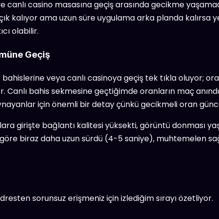
 canlı casino masasına geçiş arasında gecikme yaşamadım
m açık kalıyor ama uzun süre uygulama arka planda kalırsa ye
cı olabilir.
ümüne Geçiş
hislerine veya canlı casinoya geçiş tek tıkla oluyor; oran
r. Canlı bahis sekmesine geçtiğimde oranların maç anında
ynayanlar için önemli bir detay çünkü gecikmeli oran günce
alara girişte bağlantı kalitesi yüksekti, görüntü donması 
göre biraz daha uzun sürdü (4-5 saniye), muhtemelen sa
esten sorunsuz erişmeniz için izlediğim sırayı özetliyor.