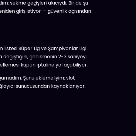
; sekme geçişleri akıcıydı. Bir de şu
niden giriş istiyor — güvenlik açısından
 listesi Süper Lig ve Şampiyonlar Ligi
 değiştiğini, gecikmenin 2-3 saniyeyi
llemesi kupon iptaline yol açabiliyor.
yaşamadım. Şunu eklemeliyim: slot
ğlayıcı sunucusundan kaynaklanıyor,