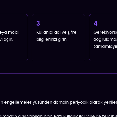
3
4
veya mobil
Kullanıcı adı ve şifre
Gerekiyors
ı açın.
bilgilerinizi girin.
doğrulamas
tamamlayın
n engellemeler yüzünden domain periyodik olarak yenileniy
madan giriş yapılabiliyor. Bazı kullanıcılar yine de tercih