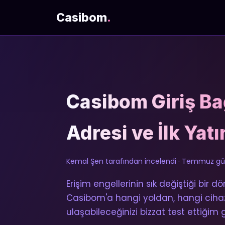
Casibom
.
Casibom Giriş Ba
Adresi ve İlk Yat
Kemal Şen tarafından incelendi · Temmuz gü
Erişim engellerinin sık değiştiği bi
Casibom'a hangi yoldan, hangi ciha
ulaşabileceğinizi bizzat test ettiğim