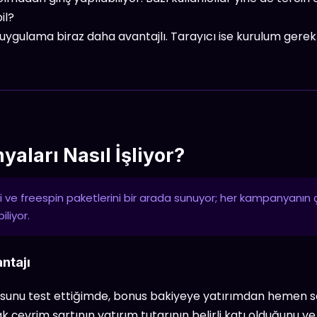
il?
in uygulama biraz daha avantajlı. Tarayıcı ise kurulum gerekti
ları Nasıl İşliyor?
ve freespin paketlerini bir arada sunuyor; her kampanyanın ç
liyor.
ntajı
sunu test ettiğimde, bonus bakiyeye yatırımdan hemen so
çevrim şartının yatırım tutarının belirli katı olduğunu