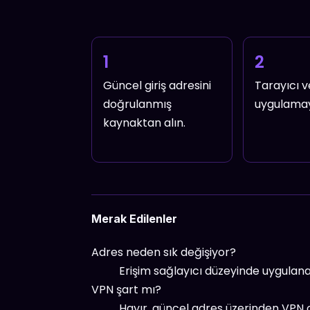
1
2
Güncel giriş adresini
Tarayıcı 
doğrulanmış
uygulamay
kaynaktan alın.
Merak Edilenler
Adres neden sık değişiyor?
Erişim sağlayıcı düzeyinde uygulana
VPN şart mı?
Hayır, güncel adres üzerinden VPN ol