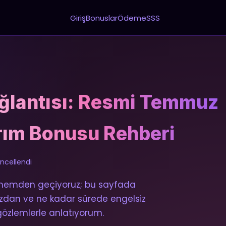
Giriş
Bonuslar
Ödeme
SSS
ğlantısı: Resmi Temmuz
ırım Bonusu Rehberi
ncellendi
r dönemden geçiyoruz; bu sayfada
zdan ve ne kadar sürede engelsiz
 gözlemlerle anlatıyorum.