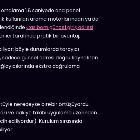
 ortalama 1.8 saniyede ana panel
sık kullanılan arama motorlarından ya da
llendiğinde
Casibom güncel giriş adresi
nıcı tarafında pratik bir avantaj.
biliyor; böyle durumlarda tarayıcı
n, sadece güncel adresi doğru kaynaktan
ğlayıcılarında ekstra doğrulama
stüyle neredeyse birebir örtüşüyordu.
'ları ve bakiye takibi uygulama üzerinden
cih ediliyordur). Kurulum sırasında
liyor.