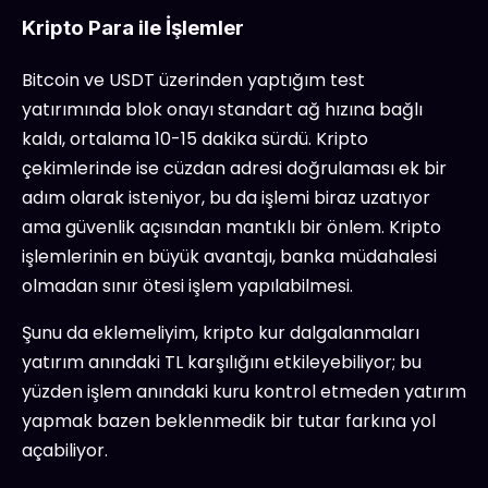
Kripto Para ile İşlemler
Bitcoin ve USDT üzerinden yaptığım test
yatırımında blok onayı standart ağ hızına bağlı
kaldı, ortalama 10-15 dakika sürdü. Kripto
çekimlerinde ise cüzdan adresi doğrulaması ek bir
adım olarak isteniyor, bu da işlemi biraz uzatıyor
ama güvenlik açısından mantıklı bir önlem. Kripto
işlemlerinin en büyük avantajı, banka müdahalesi
olmadan sınır ötesi işlem yapılabilmesi.
Şunu da eklemeliyim, kripto kur dalgalanmaları
yatırım anındaki TL karşılığını etkileyebiliyor; bu
yüzden işlem anındaki kuru kontrol etmeden yatırım
yapmak bazen beklenmedik bir tutar farkına yol
açabiliyor.