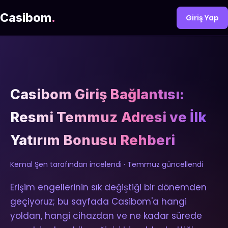
Casibom
.
Giriş Yap
Casibom Giriş Bağlantısı:
Resmi Temmuz Adresi ve İlk
Yatırım Bonusu Rehberi
Kemal Şen tarafından incelendi · Temmuz güncellendi
Erişim engellerinin sık değiştiği bir dönemden
geçiyoruz; bu sayfada Casibom'a hangi
yoldan, hangi cihazdan ve ne kadar sürede