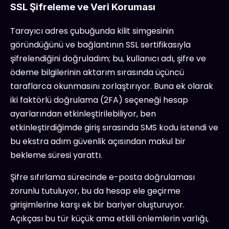
SSL Şifreleme ve Veri Koruması
Tarayıcı adres çubuğunda kilit simgesinin
göründüğünü ve bağlantının SSL sertifikasıyla
şifrelendiğini doğruladım; bu, kullanıcı adı, şifre ve
ödeme bilgilerinin aktarım sırasında üçüncü
taraflarca okunmasını zorlaştırıyor. Buna ek olarak
iki faktörlü doğrulama (2FA) seçeneği hesap
ayarlarından etkinleştirilebiliyor, ben
etkinleştirdiğimde giriş sırasında SMS kodu istendi ve
bu ekstra adım güvenlik açısından makul bir
bekleme süresi yarattı.
Şifre sıfırlama sürecinde e-posta doğrulaması
zorunlu tutuluyor, bu da hesap ele geçirme
girişimlerine karşı ek bir bariyer oluşturuyor.
Açıkçası bu tür küçük ama etkili önlemlerin varlığı,