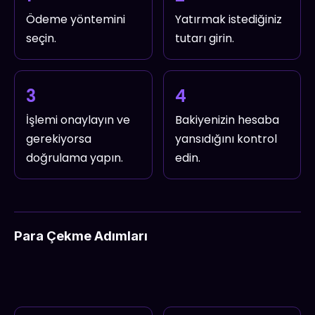
Ödeme yöntemini
Yatırmak istediğiniz
seçin.
tutarı girin.
3
4
İşlemi onaylayın ve
Bakiyenizin hesaba
gerekiyorsa
yansıdığını kontrol
doğrulama yapın.
edin.
Para Çekme Adımları