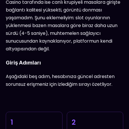
Casino tarafında ise canlı krupiyeli masalara girişte
bağlantı kalitesi yüksekti, görüntü donması
yaşamadım. Şunu eklemeliyim: slot oyunlarının
yüklenmesi bazen masalara göre biraz daha uzun
sürdü (4-5 saniye), muhtemelen sağlayıcı
sunucusundan kaynaklanıyor, platformun kendi
altyapısından değil.
Giriş Adımları
Aşağıdaki beş adım, hesabınıza güncel adresten
sorunsuz erişmeniz için izlediğim sırayı özetliyor.
1
2