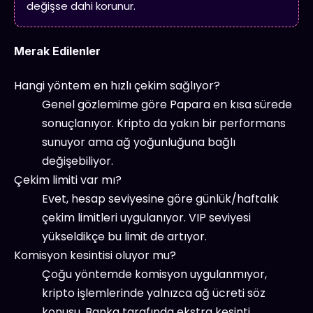
değişse dahi korunur.
Merak Edilenler
Hangi yöntem en hızlı çekim sağlıyor?
Genel gözlemime göre Papara en kısa sürede
sonuçlanıyor. Kripto da yakın bir performans
sunuyor ama ağ yoğunluğuna bağlı
değişebiliyor.
Çekim limiti var mı?
Evet, hesap seviyesine göre günlük/haftalık
çekim limitleri uygulanıyor. VIP seviyesi
yükseldikçe bu limit de artıyor.
Komisyon kesintisi oluyor mu?
Çoğu yöntemde komisyon uygulanmıyor,
kripto işlemlerinde yalnızca ağ ücreti söz
konusu. Banka tarafında ekstra kesinti