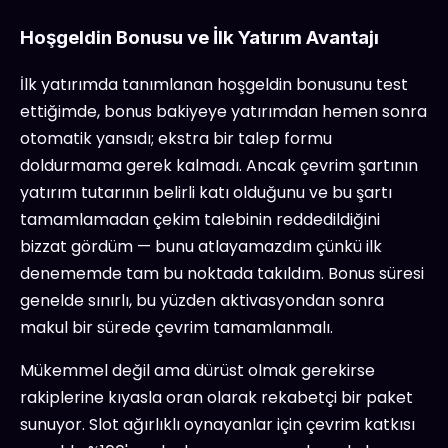
Hoşgeldin Bonusu ve İlk Yatırım Avantajı
İlk yatırımda tanımlanan hoşgeldin bonusunu test
ettiğimde, bonus bakiyeye yatırımdan hemen sonra
otomatik yansıdı; ekstra bir talep formu
doldurmama gerek kalmadı. Ancak çevrim şartının
yatırım tutarının belirli katı olduğunu ve bu şartı
tamamlamadan çekim talebinin reddedildiğini
bizzat gördüm — bunu atlayamazdım çünkü ilk
denememde tam bu noktada takıldım. Bonus süresi
genelde sınırlı, bu yüzden aktivasyondan sonra
makul bir sürede çevrim tamamlanmalı.
Mükemmel değil ama dürüst olmak gerekirse
rakiplerine kıyasla oran olarak rekabetçi bir paket
sunuyor. Slot ağırlıklı oynayanlar için çevrim katkısı