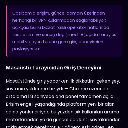
Casibom'a erişim, güncel domain üzerinden
herhangi bir VPN kullanmadan sağlanabiliyor;
açıkçası bunu bizzat farklı operatör hatlarında
test ettim ve sonuç değişmedi. Aşağıda tarayıcı,
mobil ve oyun türüne göre giriş deneyimimi
paylaşıyorum.
Masaüstü Tarayıcıdan Giriş Deneyimi
Masaüstünde giriş yaparken ilk dikkatimi çeken şey,
sayfanın yüklenme hızıydı — Chrome üzerinde
ortalama 1.8 saniyede ana panel tamamen açıldı.
Erişim engeli yaşandığında platform yeni bir alan
adına yönlendiriyor, bu yüzden sık kullanılan arama
motorlarından ya da güncel bağlantı sayfalarından
takip etmek gerekiyor. Bir dönem eski adres DNS