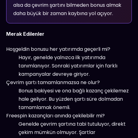
alsa da çevrim şartını bilmeden bonus almak
daha büyük bir zaman kaybına yol açıyor.
Merak Edilenler
Hoşgeldin bonusu her yatırımda geçerli mi?
Hayır, genelde yalnızca ilk yatırımda
tanımlanıyor. Sonraki yatırımlar için farklı
kampanyalar devreye giriyor.
Çevrim şartı tamamlanmazsa ne olur?
Bonus bakiyesi ve ona bağlı kazanç çekilemez
hale geliyor. Bu yüzden şartı süre dolmadan
tamamlamak önemli.
Freespin kazançları anında çekilebilir mi?
Genelde çevrim şartına tabi tutuluyor, direkt
çekim mümkün olmuyor. Şartlar