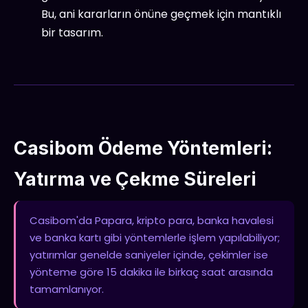
Bu, ani kararların önüne geçmek için mantıklı
bir tasarım.
Casibom Ödeme Yöntemleri:
Yatırma ve Çekme Süreleri
Casibom'da Papara, kripto para, banka havalesi
ve banka kartı gibi yöntemlerle işlem yapılabiliyor;
yatırımlar genelde saniyeler içinde, çekimler ise
yönteme göre 15 dakika ile birkaç saat arasında
tamamlanıyor.