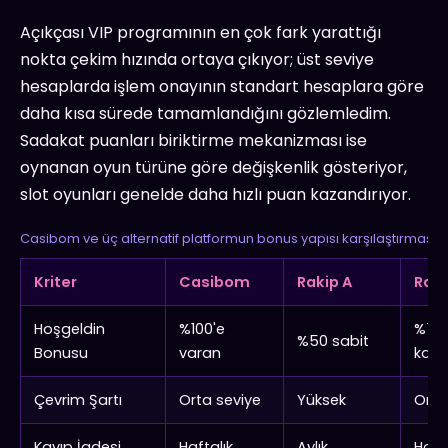
Açıkçası VIP programının en çok fark yarattığı
nokta çekim hızında ortaya çıkıyor; üst seviye
hesaplarda işlem onayının standart hesaplara göre
daha kısa sürede tamamlandığını gözlemledim.
Sadakat puanları biriktirme mekanizması ise
oynanan oyun türüne göre değişkenlik gösteriyor,
slot oyunları genelde daha hızlı puan kazandırıyor.
Casibom ve üç alternatif platformun bonus yapısı karşılaştırması
Kriter
Casibom
Rakip A
Raki
Hoşgeldin
%100'e
%75
%50 sabit
Bonusu
varan
kade
Çevrim Şartı
Orta seviye
Yüksek
Orta
Kayıp İadesi
Haftalık
Aylık
Hafta