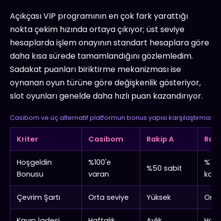
Açıkçası VIP programının en çok fark yarattığı
nokta çekim hızında ortaya çıkıyor; üst seviye
hesaplarda işlem onayının standart hesaplara göre
daha kısa sürede tamamlandığını gözlemledim.
Sadakat puanları biriktirme mekanizması ise
oynanan oyun türüne göre değişkenlik gösteriyor,
slot oyunları genelde daha hızlı puan kazandırıyor.
Casibom ve üç alternatif platformun bonus yapısı karşılaştırması
Kriter
Casibom
Rakip A
Raki
Hoşgeldin
%100'e
%75
%50 sabit
Bonusu
varan
kade
Çevrim Şartı
Orta seviye
Yüksek
Orta
Kayıp İadesi
Haftalık
Aylık
Hafta