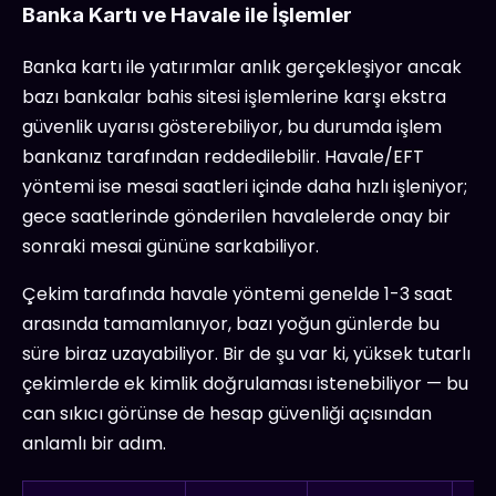
Banka Kartı ve Havale ile İşlemler
Banka kartı ile yatırımlar anlık gerçekleşiyor ancak
bazı bankalar bahis sitesi işlemlerine karşı ekstra
güvenlik uyarısı gösterebiliyor, bu durumda işlem
bankanız tarafından reddedilebilir. Havale/EFT
yöntemi ise mesai saatleri içinde daha hızlı işleniyor;
gece saatlerinde gönderilen havalelerde onay bir
sonraki mesai gününe sarkabiliyor.
Çekim tarafında havale yöntemi genelde 1-3 saat
arasında tamamlanıyor, bazı yoğun günlerde bu
süre biraz uzayabiliyor. Bir de şu var ki, yüksek tutarlı
çekimlerde ek kimlik doğrulaması istenebiliyor — bu
can sıkıcı görünse de hesap güvenliği açısından
anlamlı bir adım.