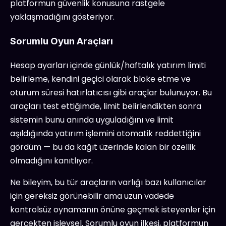
platformun güvenlik konusuna rastgele
yaklaşmadığını gösteriyor.
Sorumlu Oyun Araçları
Hesap ayarları içinde günlük/haftalık yatırım limiti
belirleme, kendini geçici olarak bloke etme ve
oturum süresi hatırlatıcısı gibi araçlar bulunuyor. Bu
araçları test ettiğimde, limit belirlendikten sonra
sistemin bunu anında uyguladığını ve limit
aşıldığında yatırım işlemini otomatik reddettiğini
gördüm — bu da kağıt üzerinde kalan bir özellik
olmadığını kanıtlıyor.
Ne bileyim, bu tür araçların varlığı bazı kullanıcılar
için gereksiz görünebilir ama uzun vadede
kontrolsüz oynamanın önüne geçmek isteyenler için
gerçekten işlevsel. Sorumlu oyun ilkesi, platformun