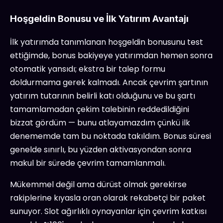
Hoşgeldin Bonusu ve İlk Yatırım Avantajı
İlk yatırımda tanımlanan hoşgeldin bonusunu test
ettiğimde, bonus bakiyeye yatırımdan hemen sonra
otomatik yansıdı; ekstra bir talep formu
doldurmama gerek kalmadı. Ancak çevrim şartının
yatırım tutarının belirli katı olduğunu ve bu şartı
tamamlamadan çekim talebinin reddedildiğini
bizzat gördüm — bunu atlayamazdım çünkü ilk
denememde tam bu noktada takıldım. Bonus süresi
genelde sınırlı, bu yüzden aktivasyondan sonra
makul bir sürede çevrim tamamlanmalı.
Mükemmel değil ama dürüst olmak gerekirse
rakiplerine kıyasla oran olarak rekabetçi bir paket
sunuyor. Slot ağırlıklı oynayanlar için çevrim katkısı