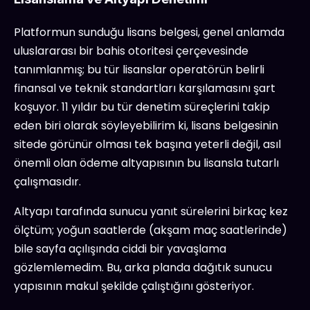
Platformun sunduğu lisans belgesi, genel anlamda
uluslararası bir bahis otoritesi çerçevesinde
tanımlanmış; bu tür lisanslar operatörün belirli
finansal ve teknik standartları karşılamasını şart
koşuyor. 11 yıldır bu tür denetim süreçlerini takip
eden biri olarak söyleyebilirim ki, lisans belgesinin
sitede görünür olması tek başına yeterli değil, asıl
önemli olan ödeme altyapısının bu lisansla tutarlı
çalışmasıdır.
Altyapı tarafında sunucu yanıt sürelerini birkaç kez
ölçtüm; yoğun saatlerde (akşam maç saatlerinde)
bile sayfa açılışında ciddi bir yavaşlama
gözlemlemedim. Bu, arka planda dağıtık sunucu
yapısının makul şekilde çalıştığını gösteriyor.