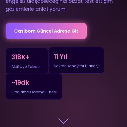
engelsiz ulaşabileceğinizi bizzat test ettiğim
gözlemlerle anlatıyorum.
Casibom Güncel Adrese Git
11 Yıl
318K+
Sektör Deneyimi (Editör)
Aktif Üye Tabanı
~19dk
Ortalama Ödeme Süresi