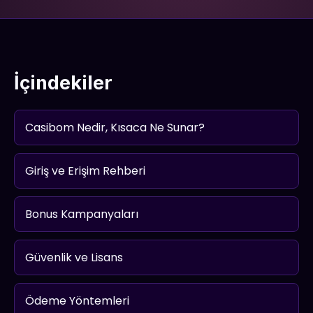
İçindekiler
Casibom Nedir, Kısaca Ne Sunar?
Giriş ve Erişim Rehberi
Bonus Kampanyaları
Güvenlik ve Lisans
Ödeme Yöntemleri