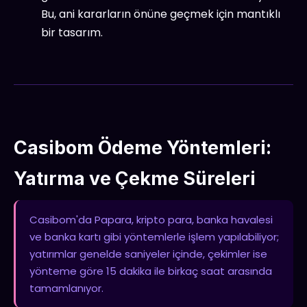
Bu, ani kararların önüne geçmek için mantıklı
bir tasarım.
Casibom Ödeme Yöntemleri:
Yatırma ve Çekme Süreleri
Casibom'da Papara, kripto para, banka havalesi
ve banka kartı gibi yöntemlerle işlem yapılabiliyor;
yatırımlar genelde saniyeler içinde, çekimler ise
yönteme göre 15 dakika ile birkaç saat arasında
tamamlanıyor.