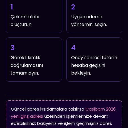
1
2
Çekim talebi
Uygun ödeme
oluşturun.
yöntemini seçin.
3
4
Gerekli kimlik
Onay sonrası tutarın
doğrulamasını
hesaba geçişini
tamamlayın.
bekleyin.
Güncel adres kısıtlamalara takılırsa
Casibom 2026
yeni giriş adresi
üzerinden işlemlerinize devam
edebilirsiniz; bakiyeniz ve işlem geçmişiniz adres