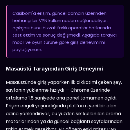
Casibom'a erişim, güncel domain üzerinden
herhangi bir VPN kullanmadan sağlanabiliyor;
açıkçası bunu bizzat farklı operatör hatlarında
test ettim ve sonuç değişmedi. Aşağıda tarayıcı,
mobil ve oyun türüne göre giriş deneyimimi
paylaşıyorum.
Masaüstü Tarayıcıdan Giriş Deneyimi
Masaüstünde giriş yaparken ilk dikkatimi çeken şey,
sayfanın yüklenme hızıydı — Chrome üzerinde
ortalama 1.8 saniyede ana panel tamamen açıldı.
Erişim engeli yaşandığında platform yeni bir alan
adına yönlendiriyor, bu yüzden sık kullanılan arama
motorlarından ya da güncel bağlantı sayfalarından
takip etmek gerekiyor. Bir dönem eski adres DNS