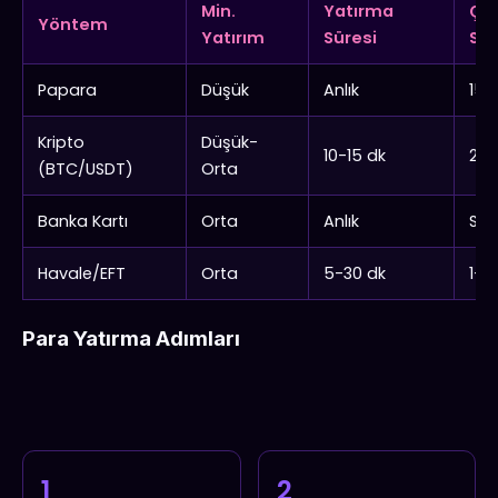
Min.
Yatırma
Çe
Yöntem
Yatırım
Süresi
Sür
Papara
Düşük
Anlık
15-
Kripto
Düşük-
10-15 dk
20-
(BTC/USDT)
Orta
Banka Kartı
Orta
Anlık
Sun
Havale/EFT
Orta
5-30 dk
1-3
Para Yatırma Adımları
1
2