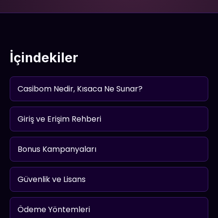
İçindekiler
Casibom Nedir, Kısaca Ne Sunar?
Giriş ve Erişim Rehberi
Bonus Kampanyaları
Güvenlik ve Lisans
Ödeme Yöntemleri