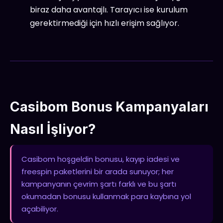
biraz daha avantajlı. Tarayıcı ise kurulum
gerektirmediği için hızlı erişim sağlıyor.
Casibom Bonus Kampanyaları
Nasıl İşliyor?
Casibom hoşgeldin bonusu, kayıp iadesi ve
freespin paketlerini bir arada sunuyor; her
kampanyanın çevrim şartı farklı ve bu şartı
okumadan bonusu kullanmak para kaybına yol
açabiliyor.