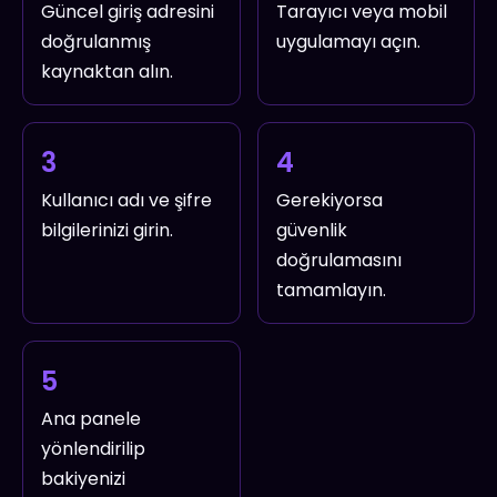
Güncel giriş adresini
Tarayıcı veya mobil
doğrulanmış
uygulamayı açın.
kaynaktan alın.
3
4
Kullanıcı adı ve şifre
Gerekiyorsa
bilgilerinizi girin.
güvenlik
doğrulamasını
tamamlayın.
5
Ana panele
yönlendirilip
bakiyenizi