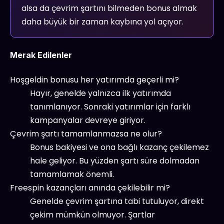
alsa da çevrim şartını bilmeden bonus almak
daha büyük bir zaman kaybına yol açıyor.
Merak Edilenler
Hoşgeldin bonusu her yatırımda geçerli mi?
Hayır, genelde yalnızca ilk yatırımda
tanımlanıyor. Sonraki yatırımlar için farklı
kampanyalar devreye giriyor.
Çevrim şartı tamamlanmazsa ne olur?
Bonus bakiyesi ve ona bağlı kazanç çekilemez
hale geliyor. Bu yüzden şartı süre dolmadan
tamamlamak önemli.
Freespin kazançları anında çekilebilir mi?
Genelde çevrim şartına tabi tutuluyor, direkt
çekim mümkün olmuyor. Şartlar