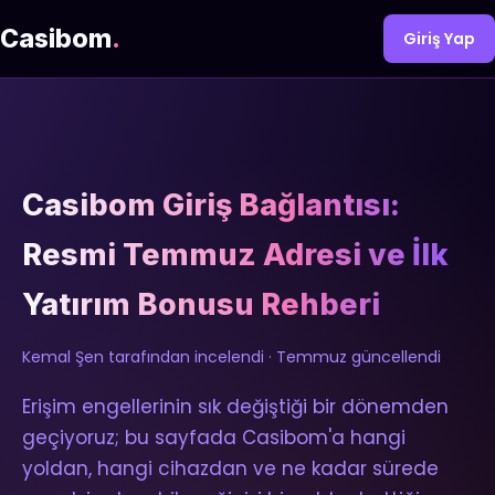
Casibom
.
Giriş Yap
Casibom Giriş Bağlantısı:
Resmi Temmuz Adresi ve İlk
Yatırım Bonusu Rehberi
Kemal Şen tarafından incelendi · Temmuz güncellendi
Erişim engellerinin sık değiştiği bir dönemden
geçiyoruz; bu sayfada Casibom'a hangi
yoldan, hangi cihazdan ve ne kadar sürede