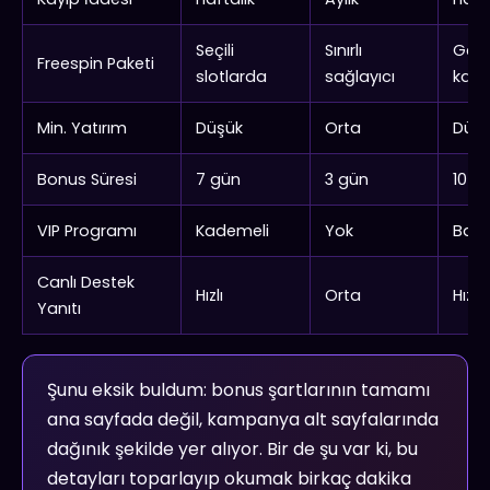
Seçili
Sınırlı
Geni
Freespin Paketi
slotlarda
sağlayıcı
kap
Min. Yatırım
Düşük
Orta
Düş
Bonus Süresi
7 gün
3 gün
10 g
VIP Programı
Kademeli
Yok
Basi
Canlı Destek
Hızlı
Orta
Hızlı
Yanıtı
Şunu eksik buldum: bonus şartlarının tamamı
ana sayfada değil, kampanya alt sayfalarında
dağınık şekilde yer alıyor. Bir de şu var ki, bu
detayları toparlayıp okumak birkaç dakika