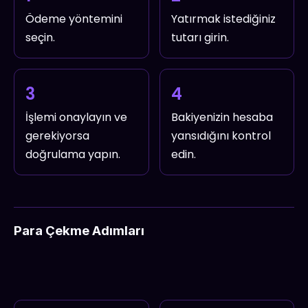
Ödeme yöntemini
Yatırmak istediğiniz
seçin.
tutarı girin.
3
4
İşlemi onaylayın ve
Bakiyenizin hesaba
gerekiyorsa
yansıdığını kontrol
doğrulama yapın.
edin.
Para Çekme Adımları