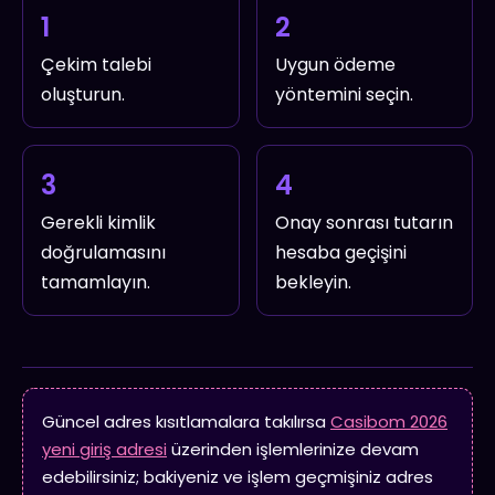
1
2
Çekim talebi
Uygun ödeme
oluşturun.
yöntemini seçin.
3
4
Gerekli kimlik
Onay sonrası tutarın
doğrulamasını
hesaba geçişini
tamamlayın.
bekleyin.
Güncel adres kısıtlamalara takılırsa
Casibom 2026
yeni giriş adresi
üzerinden işlemlerinize devam
edebilirsiniz; bakiyeniz ve işlem geçmişiniz adres