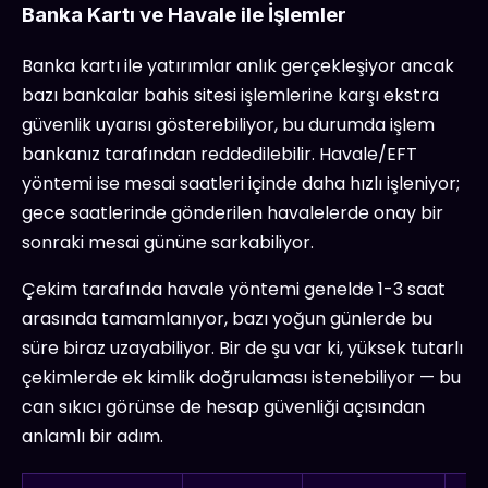
Banka Kartı ve Havale ile İşlemler
Banka kartı ile yatırımlar anlık gerçekleşiyor ancak
bazı bankalar bahis sitesi işlemlerine karşı ekstra
güvenlik uyarısı gösterebiliyor, bu durumda işlem
bankanız tarafından reddedilebilir. Havale/EFT
yöntemi ise mesai saatleri içinde daha hızlı işleniyor;
gece saatlerinde gönderilen havalelerde onay bir
sonraki mesai gününe sarkabiliyor.
Çekim tarafında havale yöntemi genelde 1-3 saat
arasında tamamlanıyor, bazı yoğun günlerde bu
süre biraz uzayabiliyor. Bir de şu var ki, yüksek tutarlı
çekimlerde ek kimlik doğrulaması istenebiliyor — bu
can sıkıcı görünse de hesap güvenliği açısından
anlamlı bir adım.