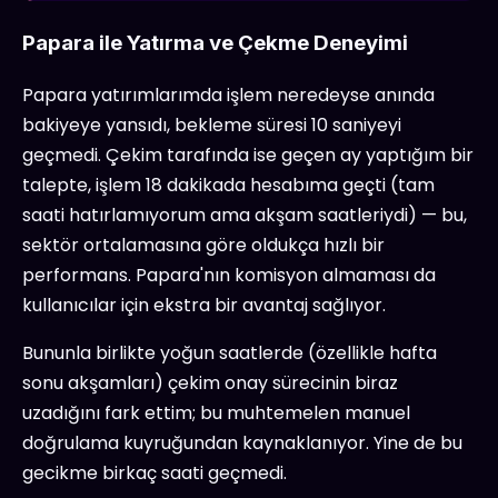
Papara ile Yatırma ve Çekme Deneyimi
Papara yatırımlarımda işlem neredeyse anında
bakiyeye yansıdı, bekleme süresi 10 saniyeyi
geçmedi. Çekim tarafında ise geçen ay yaptığım bir
talepte, işlem 18 dakikada hesabıma geçti (tam
saati hatırlamıyorum ama akşam saatleriydi) — bu,
sektör ortalamasına göre oldukça hızlı bir
performans. Papara'nın komisyon almaması da
kullanıcılar için ekstra bir avantaj sağlıyor.
Bununla birlikte yoğun saatlerde (özellikle hafta
sonu akşamları) çekim onay sürecinin biraz
uzadığını fark ettim; bu muhtemelen manuel
doğrulama kuyruğundan kaynaklanıyor. Yine de bu
gecikme birkaç saati geçmedi.