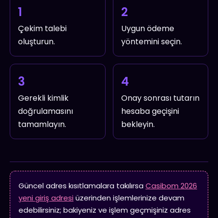
1
2
Çekim talebi
Uygun ödeme
oluşturun.
yöntemini seçin.
3
4
Gerekli kimlik
Onay sonrası tutarın
doğrulamasını
hesaba geçişini
tamamlayın.
bekleyin.
Güncel adres kısıtlamalara takılırsa
Casibom 2026
yeni giriş adresi
üzerinden işlemlerinize devam
edebilirsiniz; bakiyeniz ve işlem geçmişiniz adres