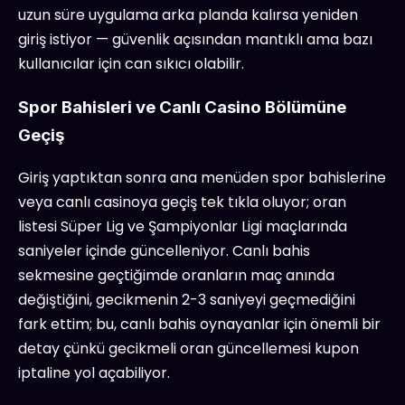
uzun süre uygulama arka planda kalırsa yeniden
giriş istiyor — güvenlik açısından mantıklı ama bazı
kullanıcılar için can sıkıcı olabilir.
Spor Bahisleri ve Canlı Casino Bölümüne
Geçiş
Giriş yaptıktan sonra ana menüden spor bahislerine
veya canlı casinoya geçiş tek tıkla oluyor; oran
listesi Süper Lig ve Şampiyonlar Ligi maçlarında
saniyeler içinde güncelleniyor. Canlı bahis
sekmesine geçtiğimde oranların maç anında
değiştiğini, gecikmenin 2-3 saniyeyi geçmediğini
fark ettim; bu, canlı bahis oynayanlar için önemli bir
detay çünkü gecikmeli oran güncellemesi kupon
iptaline yol açabiliyor.