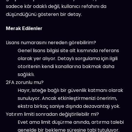
sadece kâr odaklı değil, kullanıcı refahını da
düşündüğünü gösteren bir detay.
Merak Edilenler
Lisans numarasını nereden görebilirim?
Genel lisans bilgisi site alt kısmında referans
olarak yer alıyor. Detaylı sorgulama için ilgili
otoritenin kendi kanallarına bakmak daha
sağlıklı.
2FA zorunlu mu?
Hayır, isteğe bağlı bir güvenlik katmanı olarak
sunuluyor. Ancak etkinleştirmenizi öneririm,
ekstra birkaç saniye dışında dezavantajı yok.
Yatırım limiti sonradan değiştirilebilir mi?
Evet ama limit düşürme anında, artırma talebi
genelde bir bekleme süresine tabi tutuluyor.