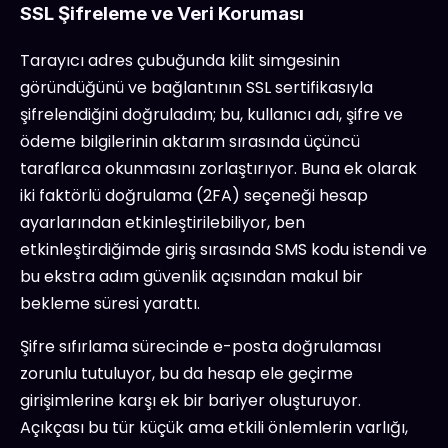
SSL Şifreleme ve Veri Koruması
Tarayıcı adres çubuğunda kilit simgesinin
göründüğünü ve bağlantının SSL sertifikasıyla
şifrelendiğini doğruladım; bu, kullanıcı adı, şifre ve
ödeme bilgilerinin aktarım sırasında üçüncü
taraflarca okunmasını zorlaştırıyor. Buna ek olarak
iki faktörlü doğrulama (2FA) seçeneği hesap
ayarlarından etkinleştirilebiliyor, ben
etkinleştirdiğimde giriş sırasında SMS kodu istendi ve
bu ekstra adım güvenlik açısından makul bir
bekleme süresi yarattı.
Şifre sıfırlama sürecinde e-posta doğrulaması
zorunlu tutuluyor, bu da hesap ele geçirme
girişimlerine karşı ek bir bariyer oluşturuyor.
Açıkçası bu tür küçük ama etkili önlemlerin varlığı,