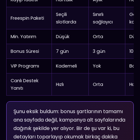
Seçili
Sınırlı
Geni
Freespin Paketi
slotlarda
sağlayıcı
kap
Min. Yatırım
Düşük
Orta
Düş
Bonus Süresi
7 gün
3 gün
10 g
VIP Programı
Kademeli
Yok
Basi
Canlı Destek
Hızlı
Orta
Hızlı
Yanıtı
Şunu eksik buldum: bonus şartlarının tamamı
ana sayfada değil, kampanya alt sayfalarında
dağınık şekilde yer alıyor. Bir de şu var ki, bu
detayları toparlayıp okumak birkaç dakika