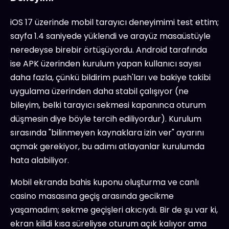
iOS 17 üzerinde mobil tarayıcı deneyimimi test ettim;
sayfa 1.4 saniyede yüklendi ve arayüz masaüstüyle
neredeyse birebir örtüşüyordu. Android tarafında
ise APK üzerinden kurulum yapan kullanıcı sayısı
daha fazla, çünkü bildirim push'ları ve bakiye takibi
uygulama üzerinden daha stabil çalışıyor (ne
bileyim, belki tarayıcı sekmesi kapanınca oturum
düşmesin diye böyle tercih ediliyordur). Kurulum
sırasında "bilinmeyen kaynaklara izin ver" ayarını
açmak gerekiyor, bu adımı atlayanlar kurulumda
hata alabiliyor.
Mobil ekranda bahis kuponu oluşturma ve canlı
casino masasına geçiş arasında gecikme
yaşamadım; sekme geçişleri akıcıydı. Bir de şu var ki,
ekran kilidi kısa süreliyse oturum açık kalıyor ama