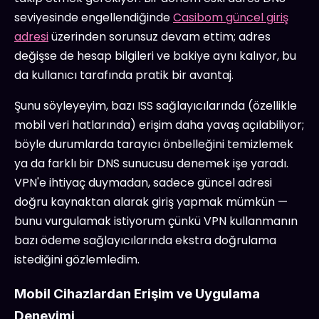
seviyesinde engellendiğinde
Casibom güncel giriş
adresi
üzerinden sorunsuz devam ettim; adres
değişse de hesap bilgileri ve bakiye aynı kalıyor, bu
da kullanıcı tarafında pratik bir avantaj.
Şunu söyleyeyim, bazı ISS sağlayıcılarında (özellikle
mobil veri hatlarında) erişim daha yavaş açılabiliyor;
böyle durumlarda tarayıcı önbelleğini temizlemek
ya da farklı bir DNS sunucusu denemek işe yaradı.
VPN'e ihtiyaç duymadan, sadece güncel adresi
doğru kaynaktan alarak giriş yapmak mümkün —
bunu vurgulamak istiyorum çünkü VPN kullanmanın
bazı ödeme sağlayıcılarında ekstra doğrulama
istediğini gözlemledim.
Mobil Cihazlardan Erişim ve Uygulama
Deneyimi