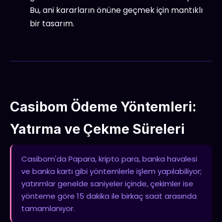
Bu, ani kararların önüne geçmek için mantıklı
bir tasarım.
Casibom Ödeme Yöntemleri:
Yatırma ve Çekme Süreleri
Casibom'da Papara, kripto para, banka havalesi
ve banka kartı gibi yöntemlerle işlem yapılabiliyor;
yatırımlar genelde saniyeler içinde, çekimler ise
yönteme göre 15 dakika ile birkaç saat arasında
tamamlanıyor.