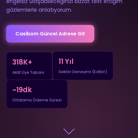
engelsiz ulaşabileceğinizi bizzat test ettiğim
gözlemlerle anlatıyorum.
Casibom Güncel Adrese Git
11 Yıl
318K+
Sektör Deneyimi (Editör)
Aktif Üye Tabanı
~19dk
Ortalama Ödeme Süresi