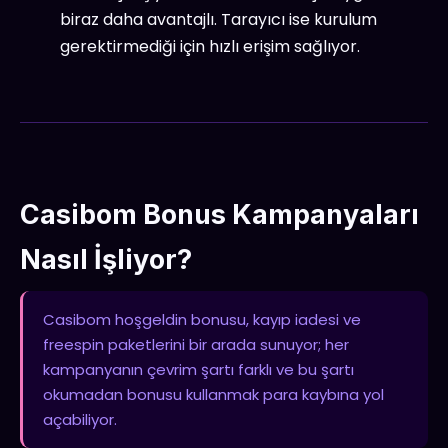
biraz daha avantajlı. Tarayıcı ise kurulum
gerektirmediği için hızlı erişim sağlıyor.
Casibom Bonus Kampanyaları
Nasıl İşliyor?
Casibom hoşgeldin bonusu, kayıp iadesi ve
freespin paketlerini bir arada sunuyor; her
kampanyanın çevrim şartı farklı ve bu şartı
okumadan bonusu kullanmak para kaybına yol
açabiliyor.