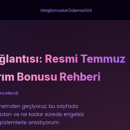
Giriş
Bonuslar
Ödeme
SSS
ğlantısı: Resmi Temmuz
ırım Bonusu Rehberi
ncellendi
r dönemden geçiyoruz; bu sayfada
zdan ve ne kadar sürede engelsiz
 gözlemlerle anlatıyorum.