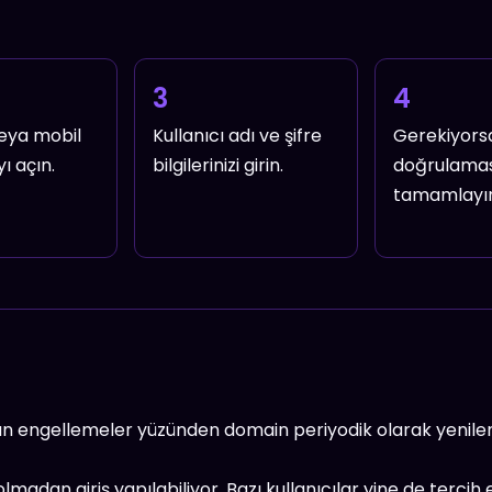
3
4
veya mobil
Kullanıcı adı ve şifre
Gerekiyors
ı açın.
bilgilerinizi girin.
doğrulamas
tamamlayın
n engellemeler yüzünden domain periyodik olarak yenileniy
madan giriş yapılabiliyor. Bazı kullanıcılar yine de tercih