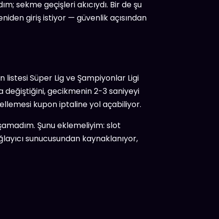
; sekme geçişleri akıcıydı. Bir de şu
niden giriş istiyor — güvenlik açısından
 listesi Süper Lig ve Şampiyonlar Ligi
 değiştiğini, gecikmenin 2-3 saniyeyi
llemesi kupon iptaline yol açabiliyor.
yaşamadım. Şunu eklemeliyim: slot
ğlayıcı sunucusundan kaynaklanıyor,