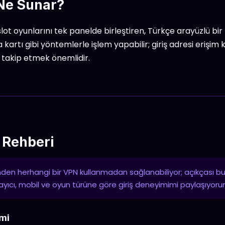
Ne Sunar?
slot oyunlarını tek panelde birleştiren, Türkçe arayüzlü bi
kartı gibi yöntemlerle işlem yapabilir; giriş adresi erişim 
 takip etmek önemlidir.
 Rehberi
en herhangi bir VPN kullanmadan sağlanabiliyor; açıkçası bun
yıcı, mobil ve oyun türüne göre giriş deneyimimi paylaşıyoru
mi