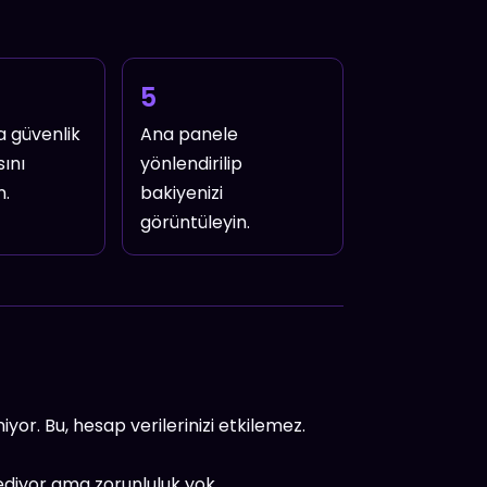
5
a güvenlik
Ana panele
ını
yönlendirilip
.
bakiyenizi
görüntüleyin.
or. Bu, hesap verilerinizi etkilemez.
 ediyor ama zorunluluk yok.