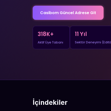
Casibom Güncel Adrese Git
11 Yıl
318K+
Sektör Deneyimi (Editö
Aktif Üye Tabanı
İçindekiler