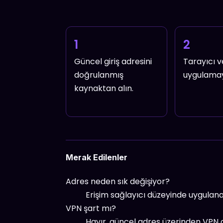
1
2
Güncel giriş adresini
Tarayıcı 
doğrulanmış
uygulamay
kaynaktan alın.
Merak Edilenler
Adres neden sık değişiyor?
Erişim sağlayıcı düzeyinde uygulana
VPN şart mı?
Hayır, güncel adres üzerinden VPN ol