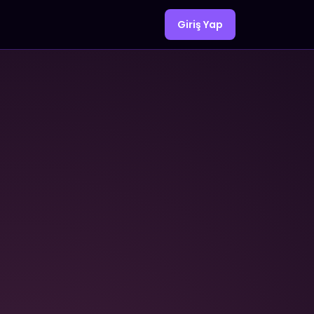
Giriş Yap