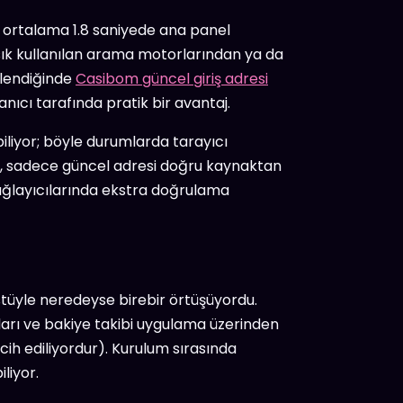
 ortalama 1.8 saniyede ana panel
sık kullanılan arama motorlarından ya da
llendiğinde
Casibom güncel giriş adresi
nıcı tarafında pratik bir avantaj.
biliyor; böyle durumlarda tarayıcı
n, sadece güncel adresi doğru kaynaktan
ğlayıcılarında ekstra doğrulama
stüyle neredeyse birebir örtüşüyordu.
'ları ve bakiye takibi uygulama üzerinden
cih ediliyordur). Kurulum sırasında
liyor.