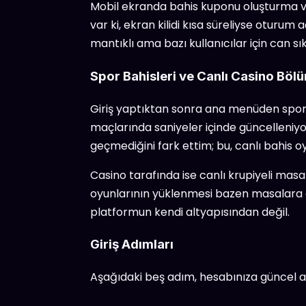
Mobil ekranda bahis kuponu oluşturma ve
var ki, ekran kilidi kısa süreliyse oturu
mantıklı ama bazı kullanıcılar için can sıkı
Spor Bahisleri ve Canlı Casino Böl
Giriş yaptıktan sonra ana menüden spor ba
maçlarında saniyeler içinde güncelleniyo
geçmediğini fark ettim; bu, canlı bahis o
Casino tarafında ise canlı krupiyeli mas
oyunlarının yüklenmesi bazen masalara 
platformun kendi altyapısından değil.
Giriş Adımları
Aşağıdaki beş adım, hesabınıza güncel adr