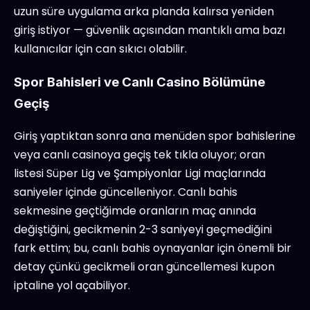
uzun süre uygulama arka planda kalırsa yeniden
giriş istiyor — güvenlik açısından mantıklı ama bazı
kullanıcılar için can sıkıcı olabilir.
Spor Bahisleri ve Canlı Casino Bölümüne
Geçiş
Giriş yaptıktan sonra ana menüden spor bahislerine
veya canlı casinoya geçiş tek tıkla oluyor; oran
listesi Süper Lig ve Şampiyonlar Ligi maçlarında
saniyeler içinde güncelleniyor. Canlı bahis
sekmesine geçtiğimde oranların maç anında
değiştiğini, gecikmenin 2-3 saniyeyi geçmediğini
fark ettim; bu, canlı bahis oynayanlar için önemli bir
detay çünkü gecikmeli oran güncellemesi kupon
iptaline yol açabiliyor.