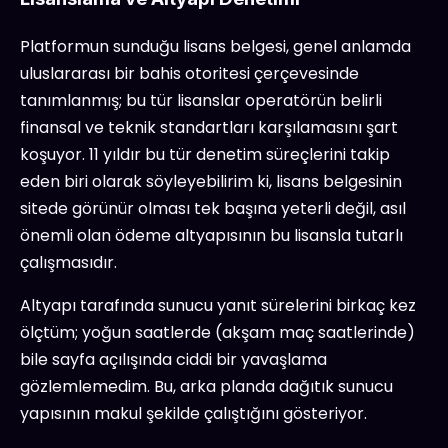
Platformun sunduğu lisans belgesi, genel anlamda
uluslararası bir bahis otoritesi çerçevesinde
tanımlanmış; bu tür lisanslar operatörün belirli
finansal ve teknik standartları karşılamasını şart
koşuyor. 11 yıldır bu tür denetim süreçlerini takip
eden biri olarak söyleyebilirim ki, lisans belgesinin
sitede görünür olması tek başına yeterli değil, asıl
önemli olan ödeme altyapısının bu lisansla tutarlı
çalışmasıdır.
Altyapı tarafında sunucu yanıt sürelerini birkaç kez
ölçtüm; yoğun saatlerde (akşam maç saatlerinde)
bile sayfa açılışında ciddi bir yavaşlama
gözlemlemedim. Bu, arka planda dağıtık sunucu
yapısının makul şekilde çalıştığını gösteriyor.