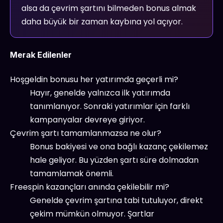
alsa da çevrim şartını bilmeden bonus almak
daha büyük bir zaman kaybına yol açıyor.
Merak Edilenler
Hoşgeldin bonusu her yatırımda geçerli mi?
Hayır, genelde yalnızca ilk yatırımda
tanımlanıyor. Sonraki yatırımlar için farklı
kampanyalar devreye giriyor.
Çevrim şartı tamamlanmazsa ne olur?
Bonus bakiyesi ve ona bağlı kazanç çekilemez
hale geliyor. Bu yüzden şartı süre dolmadan
tamamlamak önemli.
Freespin kazançları anında çekilebilir mi?
Genelde çevrim şartına tabi tutuluyor, direkt
çekim mümkün olmuyor. Şartlar