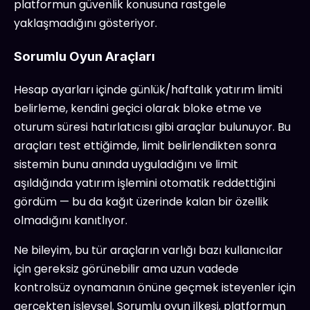
platformun güvenlik konusuna rastgele
yaklaşmadığını gösteriyor.
Sorumlu Oyun Araçları
Hesap ayarları içinde günlük/haftalık yatırım limiti
belirleme, kendini geçici olarak bloke etme ve
oturum süresi hatırlatıcısı gibi araçlar bulunuyor. Bu
araçları test ettiğimde, limit belirlendikten sonra
sistemin bunu anında uyguladığını ve limit
aşıldığında yatırım işlemini otomatik reddettiğini
gördüm — bu da kağıt üzerinde kalan bir özellik
olmadığını kanıtlıyor.
Ne bileyim, bu tür araçların varlığı bazı kullanıcılar
için gereksiz görünebilir ama uzun vadede
kontrolsüz oynamanın önüne geçmek isteyenler için
gerçekten işlevsel. Sorumlu oyun ilkesi, platformun