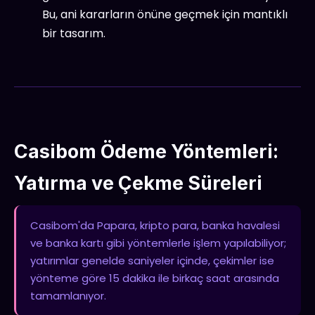
Bu, ani kararların önüne geçmek için mantıklı
bir tasarım.
Casibom Ödeme Yöntemleri:
Yatırma ve Çekme Süreleri
Casibom'da Papara, kripto para, banka havalesi
ve banka kartı gibi yöntemlerle işlem yapılabiliyor;
yatırımlar genelde saniyeler içinde, çekimler ise
yönteme göre 15 dakika ile birkaç saat arasında
tamamlanıyor.