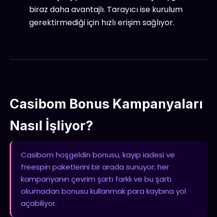
biraz daha avantajlı. Tarayıcı ise kurulum
gerektirmediği için hızlı erişim sağlıyor.
Casibom Bonus Kampanyaları
Nasıl İşliyor?
Casibom hoşgeldin bonusu, kayıp iadesi ve
freespin paketlerini bir arada sunuyor; her
kampanyanın çevrim şartı farklı ve bu şartı
okumadan bonusu kullanmak para kaybına yol
açabiliyor.