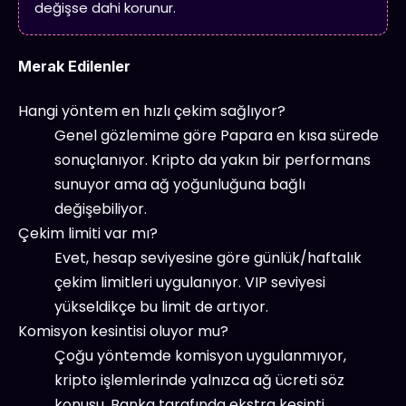
değişse dahi korunur.
Merak Edilenler
Hangi yöntem en hızlı çekim sağlıyor?
Genel gözlemime göre Papara en kısa sürede
sonuçlanıyor. Kripto da yakın bir performans
sunuyor ama ağ yoğunluğuna bağlı
değişebiliyor.
Çekim limiti var mı?
Evet, hesap seviyesine göre günlük/haftalık
çekim limitleri uygulanıyor. VIP seviyesi
yükseldikçe bu limit de artıyor.
Komisyon kesintisi oluyor mu?
Çoğu yöntemde komisyon uygulanmıyor,
kripto işlemlerinde yalnızca ağ ücreti söz
konusu. Banka tarafında ekstra kesinti