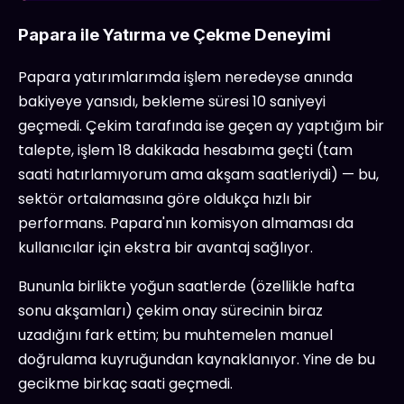
Papara ile Yatırma ve Çekme Deneyimi
Papara yatırımlarımda işlem neredeyse anında
bakiyeye yansıdı, bekleme süresi 10 saniyeyi
geçmedi. Çekim tarafında ise geçen ay yaptığım bir
talepte, işlem 18 dakikada hesabıma geçti (tam
saati hatırlamıyorum ama akşam saatleriydi) — bu,
sektör ortalamasına göre oldukça hızlı bir
performans. Papara'nın komisyon almaması da
kullanıcılar için ekstra bir avantaj sağlıyor.
Bununla birlikte yoğun saatlerde (özellikle hafta
sonu akşamları) çekim onay sürecinin biraz
uzadığını fark ettim; bu muhtemelen manuel
doğrulama kuyruğundan kaynaklanıyor. Yine de bu
gecikme birkaç saati geçmedi.