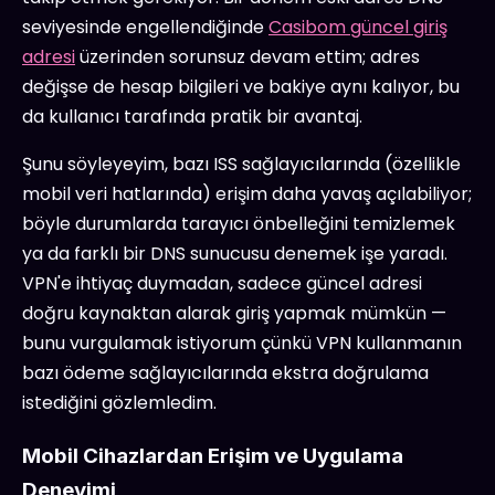
seviyesinde engellendiğinde
Casibom güncel giriş
adresi
üzerinden sorunsuz devam ettim; adres
değişse de hesap bilgileri ve bakiye aynı kalıyor, bu
da kullanıcı tarafında pratik bir avantaj.
Şunu söyleyeyim, bazı ISS sağlayıcılarında (özellikle
mobil veri hatlarında) erişim daha yavaş açılabiliyor;
böyle durumlarda tarayıcı önbelleğini temizlemek
ya da farklı bir DNS sunucusu denemek işe yaradı.
VPN'e ihtiyaç duymadan, sadece güncel adresi
doğru kaynaktan alarak giriş yapmak mümkün —
bunu vurgulamak istiyorum çünkü VPN kullanmanın
bazı ödeme sağlayıcılarında ekstra doğrulama
istediğini gözlemledim.
Mobil Cihazlardan Erişim ve Uygulama
Deneyimi