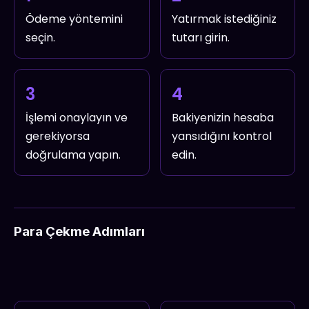
Ödeme yöntemini
Yatırmak istediğiniz
seçin.
tutarı girin.
3
4
İşlemi onaylayın ve
Bakiyenizin hesaba
gerekiyorsa
yansıdığını kontrol
doğrulama yapın.
edin.
Para Çekme Adımları