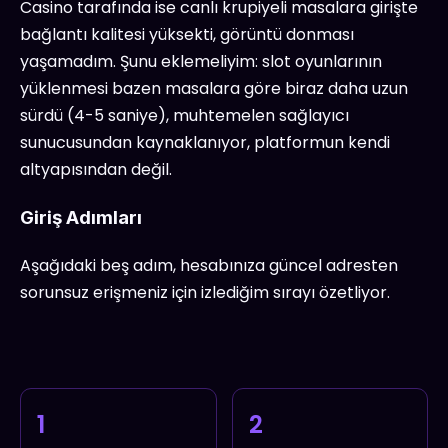
Casino tarafında ise canlı krupiyeli masalara girişte
bağlantı kalitesi yüksekti, görüntü donması
yaşamadım. Şunu eklemeliyim: slot oyunlarının
yüklenmesi bazen masalara göre biraz daha uzun
sürdü (4-5 saniye), muhtemelen sağlayıcı
sunucusundan kaynaklanıyor, platformun kendi
altyapısından değil.
Giriş Adımları
Aşağıdaki beş adım, hesabınıza güncel adresten
sorunsuz erişmeniz için izlediğim sırayı özetliyor.
1
2