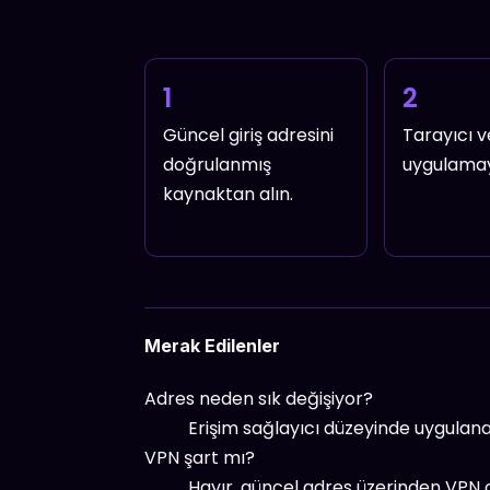
1
2
Güncel giriş adresini
Tarayıcı 
doğrulanmış
uygulamay
kaynaktan alın.
Merak Edilenler
Adres neden sık değişiyor?
Erişim sağlayıcı düzeyinde uygulana
VPN şart mı?
Hayır, güncel adres üzerinden VPN ol