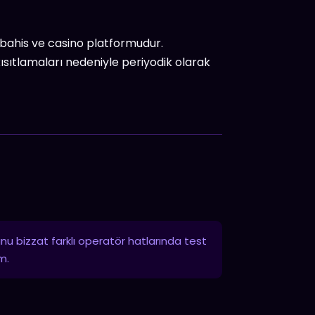
r bahis ve casino platformudur.
kısıtlamaları nedeniyle periyodik olarak
u bizzat farklı operatör hatlarında test
m.