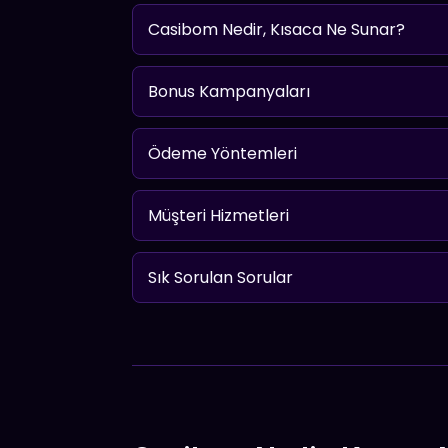
Casibom Nedir, Kısaca Ne Sunar?
Bonus Kampanyaları
Ödeme Yöntemleri
Müşteri Hizmetleri
Sık Sorulan Sorular