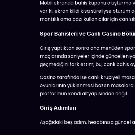
Mobil ekranda bahis kuponu oluşturma ve
var ki, ekran kilidi kısa süreliyse oturu
mantıklı ama bazı kullanıcılar için can sıkı
Spor Bahisleri ve Canlı Casino Böl
Giriş yaptıktan sonra ana menüden spor ba
maçlarında saniyeler içinde güncelleniyo
geçmediğini fark ettim; bu, canlı bahis o
Casino tarafında ise canlı krupiyeli mas
oyunlarının yüklenmesi bazen masalara 
platformun kendi altyapısından değil.
Giriş Adımları
Aşağıdaki beş adım, hesabınıza güncel adr