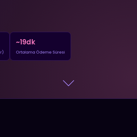
~19dk
Ortalama Ödeme Süresi
r)