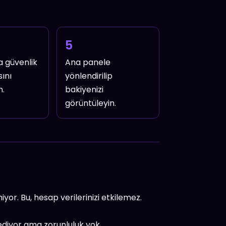
5
a güvenlik
Ana panele
ını
yönlendirilip
.
bakiyenizi
görüntüleyin.
or. Bu, hesap verilerinizi etkilemez.
 ediyor ama zorunluluk yok.