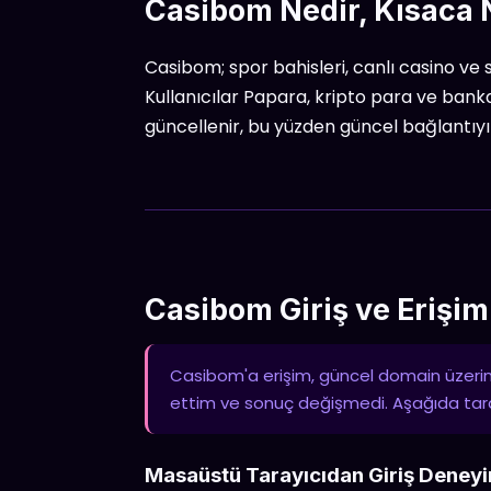
Casibom Nedir, Kısaca 
Casibom; spor bahisleri, canlı casino ve 
Kullanıcılar Papara, kripto para ve banka 
güncellenir, bu yüzden güncel bağlantıyı
Casibom Giriş ve Erişim
Casibom'a erişim, güncel domain üzerind
ettim ve sonuç değişmedi. Aşağıda tara
Masaüstü Tarayıcıdan Giriş Deneyi