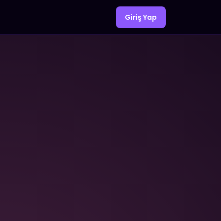
Giriş Yap