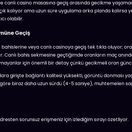
 canlı casino masasına geçiş arasında gecikme yaşamadım
m açık kalıyor ama uzun süre uygulama arka planda kalırsa ye
cı olabilir.
ümüne Geçiş
hislerine veya canlı casinoya geçiş tek tıkla oluyor; oran
r. Canlı bahis sekmesine geçtiğimde oranların maç anında
ynayanlar için önemli bir detay çünkü gecikmeli oran günce
alara girişte bağlantı kalitesi yüksekti, görüntü donması 
göre biraz daha uzun sürdü (4-5 saniye), muhtemelen sa
esten sorunsuz erişmeniz için izlediğim sırayı özetliyor.