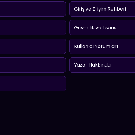
Giriş ve Erişim Rehberi
Güvenlik ve Lisans
Kullanıcı Yorumları
Yazar Hakkında