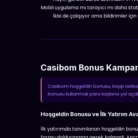
Mobil uygulama mı tarayıcı mı daha stab
İkisi de çalışıyor ama bildirimler iç
Casibom Bonus Kampanya
Casibom hoşgeldin bonusu, kayıp iadesi 
bonusu kullanmak para kaybına yol açabi
Hoşgeldin Bonusu ve İlk Yatırım Ava
İlk yatırımda tanımlanan hoşgeldin bonu
formu doldurmama gerek kalmadı. Ancak 