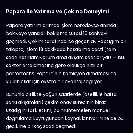
Papara ile Yatırma ve Çekme Deneyimi
Papara yatırımlarımda işlem neredeyse anında
bakiyeye yansıdı, bekleme süresi 10 saniyeyi
geçmedi. Çekim tarafında ise geçen ay yaptığım bir
talepte, işlem 18 dakikada hesabıma geçti (tam
saati hatırlamıyorum ama akşam saatleriydi) — bu,
sektör ortalamasına göre oldukça hızlı bir
performans. Papara'nın komisyon almaması da
kullanıcılar için ekstra bir avantaj sağlıyor.
Bununla birlikte yoğun saatlerde (özellikle hafta
sonu akşamları) çekim onay sürecinin biraz
uzadığını fark ettim; bu muhtemelen manuel
doğrulama kuyruğundan kaynaklanıyor. Yine de bu
gecikme birkaç saati geçmedi.