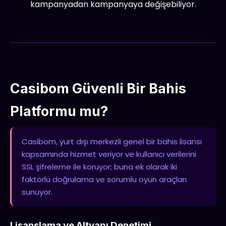
kampanyadan kampanyaya değişebiliyor.
Casibom Güvenli Bir Bahis
Platformu mu?
Casibom, yurt dışı merkezli genel bir bahis lisansı
kapsamında hizmet veriyor ve kullanıcı verilerini
SSL şifreleme ile koruyor; buna ek olarak iki
faktörlü doğrulama ve sorumlu oyun araçları
sunuyor.
Lisanslama ve Altyapı Denetimi