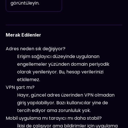
görüntüleyin.
Merak Edilenler
Adres neden sık değişiyor?
Erişim sağlayıcı düzeyinde uygulanan
engellemeler yüzünden domain periyodik
olarak yenileniyor. Bu, hesap verilerinizi
etkilemez.
VPN şart mı?
Hayır, güncel adres üzerinden VPN olmadan
giriş yapılabiliyor. Bazı kullanıcılar yine de
tercih ediyor ama zorunluluk yok.
Mobil uygulama mı tarayıcı mı daha stabil?
İkisi de çalışıyor ama bildirimler için uygulama