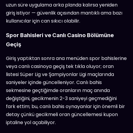
uzun süre uygulama arka planda kalırsa yeniden
giriş istiyor — güvenlik açısından mantıklı ama bazı
kullanıcılar için can sıkıcı olabilir.
Spor Bahisleri ve Canlı Casino Bölümüne
Geçiş
Giriş yaptıktan sonra ana menüden spor bahislerine
veya canlı casinoya geçiş tek tıkla oluyor; oran
listesi Süper Lig ve Şampiyonlar Ligi maçlarında
saniyeler içinde güncelleniyor. Canlı bahis
sekmesine geçtiğimde oranların maç anında
değiştiğini, gecikmenin 2-3 saniyeyi geçmediğini
fark ettim; bu, canlı bahis oynayanlar için önemli bir
detay çünkü gecikmeli oran güncellemesi kupon
iptaline yol açabiliyor.