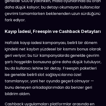
genelde %100'e yakınken, masa oyunlarında bu oran
daha düşük kalıyor; bu detayı okumayan kullanıcılar
çevrimi tamamlarken beklenenden uzun sürdüğünü
fark ediyor.
Kayıp İadesi, Freespin ve Cashback Detayları
Haftalık kayıp iadesi kampanyası, belirli bir dönem
içindeki net kaybın yüzdesel bir kısmını bonus olarak
geri veriyor; bu tür kampanyalarda genelde çevrim
şartı hoşgeldin bonusuna göre daha düşük tutuluyor,
bu da kullanıcı lehine bir detay. Freespin paketleri
ise genelde belirli slot sağlayıcılarına özel
tanımlanıyor, yani her oyunda geçerli olmuyor —
bunu deneyen arkadaşlarımdan da benzer geri
bildirim aldım.
Cashback uygulamaları platformlar arasında en