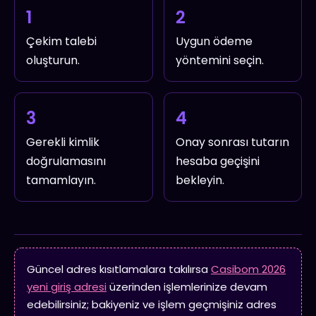
1
2
Çekim talebi
Uygun ödeme
oluşturun.
yöntemini seçin.
3
4
Gerekli kimlik
Onay sonrası tutarın
doğrulamasını
hesaba geçişini
tamamlayın.
bekleyin.
Güncel adres kısıtlamalara takılırsa
Casibom 2026
yeni giriş adresi
üzerinden işlemlerinize devam
edebilirsiniz; bakiyeniz ve işlem geçmişiniz adres