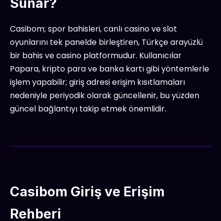
Sunar?
Casibom; spor bahisleri, canlı casino ve slot
oyunlarını tek panelde birleştiren, Türkçe arayüzlü
bir bahis ve casino platformudur. Kullanıcılar
Papara, kripto para ve banka kartı gibi yöntemlerle
işlem yapabilir; giriş adresi erişim kısıtlamaları
nedeniyle periyodik olarak güncellenir, bu yüzden
güncel bağlantıyı takip etmek önemlidir.
Casibom Giriş ve Erişim
Rehberi