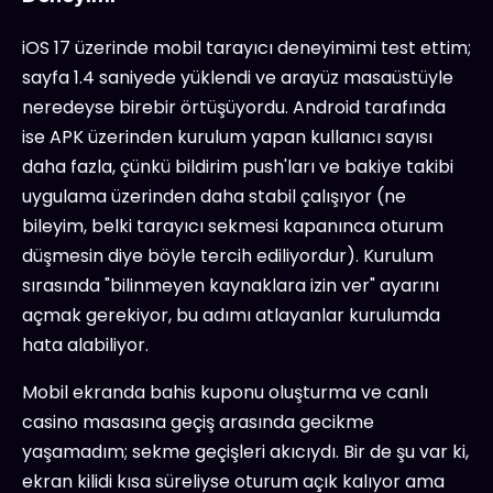
iOS 17 üzerinde mobil tarayıcı deneyimimi test ettim;
sayfa 1.4 saniyede yüklendi ve arayüz masaüstüyle
neredeyse birebir örtüşüyordu. Android tarafında
ise APK üzerinden kurulum yapan kullanıcı sayısı
daha fazla, çünkü bildirim push'ları ve bakiye takibi
uygulama üzerinden daha stabil çalışıyor (ne
bileyim, belki tarayıcı sekmesi kapanınca oturum
düşmesin diye böyle tercih ediliyordur). Kurulum
sırasında "bilinmeyen kaynaklara izin ver" ayarını
açmak gerekiyor, bu adımı atlayanlar kurulumda
hata alabiliyor.
Mobil ekranda bahis kuponu oluşturma ve canlı
casino masasına geçiş arasında gecikme
yaşamadım; sekme geçişleri akıcıydı. Bir de şu var ki,
ekran kilidi kısa süreliyse oturum açık kalıyor ama