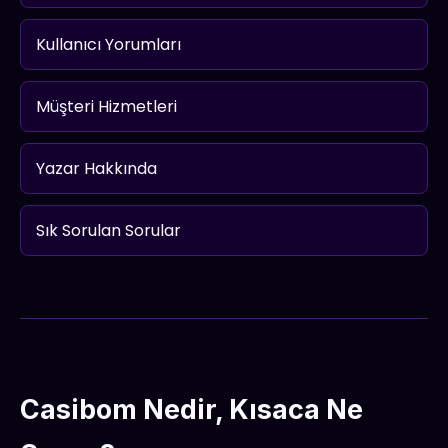
Kullanıcı Yorumları
Müşteri Hizmetleri
Yazar Hakkında
Sık Sorulan Sorular
Casibom Nedir, Kısaca Ne