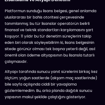
Platformun sunduğu lisans belgesi, genel anlamda
uluslararası bir bahis otoritesi çerçevesinde
tanımlanmış; bu tür lisanslar operatörün belirli
finansal ve teknik standartları karşılamasını şart
koşuyor. 11 yıldır bu tür denetim süreçlerini takip
eden biri olarak söyleyebilirim ki, lisans belgesinin
sitede görünür olması tek başına yeterli değil, asıl
önemli olan ödeme altyapısının bu lisansla tutarlı
çalışmasıdır.
Altyapı tarafında sunucu yanıt sürelerini birkaç kez
ölçtüm; yoğun saatlerde (akşam maç saatlerinde)
bile sayfa açılışında ciddi bir yavaşlama
gözlemlemedim. Bu, arka planda dağıtık sunucu
yapısının makul şekilde çalıştığını gösteriyor.