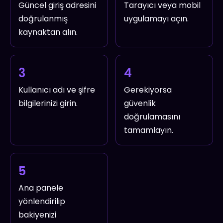
Güncel giriş adresini
Tarayıcı veya mobil
doğrulanmış
uygulamayı açın.
kaynaktan alın.
3
4
Kullanıcı adı ve şifre
Gerekiyorsa
bilgilerinizi girin.
güvenlik
doğrulamasını
tamamlayın.
5
Ana panele
yönlendirilip
bakiyenizi